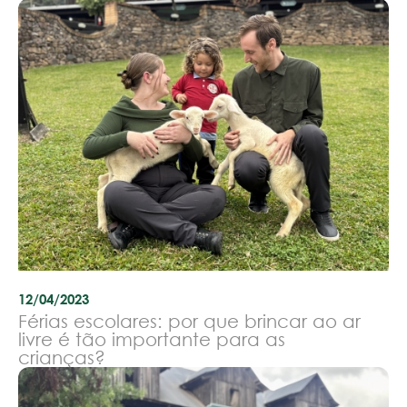
12/04/2023
Férias escolares: por que brincar ao ar
livre é tão importante para as
crianças?