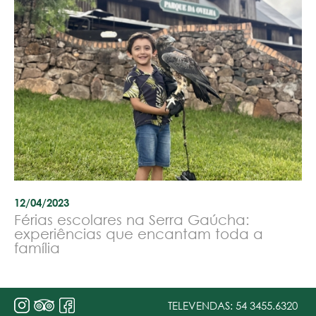
12/04/2023
Férias escolares na Serra Gaúcha:
experiências que encantam toda a
família
TELEVENDAS:
54 3455.6320