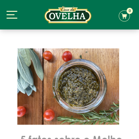
0
5 fatos sobre o Molho