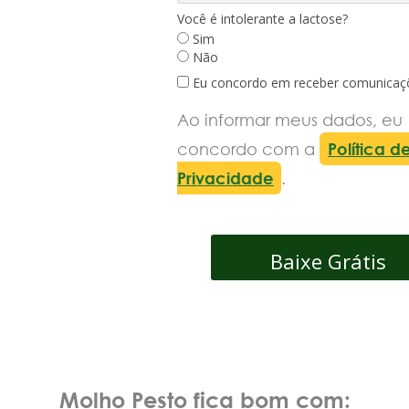
Você é intolerante a lactose?
Sim
Não
Eu concordo em receber comunicaç
Ao informar meus dados, eu
concordo com a
Política d
Privacidade
.
Baixe Grátis
Molho Pesto fica bom com: