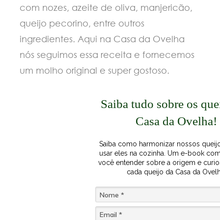
com nozes, azeite de oliva, manjericão,
queijo pecorino, entre outros
ingredientes. Aqui na Casa da Ovelha
nós seguimos essa receita e fornecemos
um molho original e super gostoso.
Saiba tudo sobre os que
Casa da Ovelha!
Saiba como harmonizar nossos queij
usar eles na cozinha. U m e-book com
você entender sobre a origem e curi
cada queijo da Casa da Ovelh