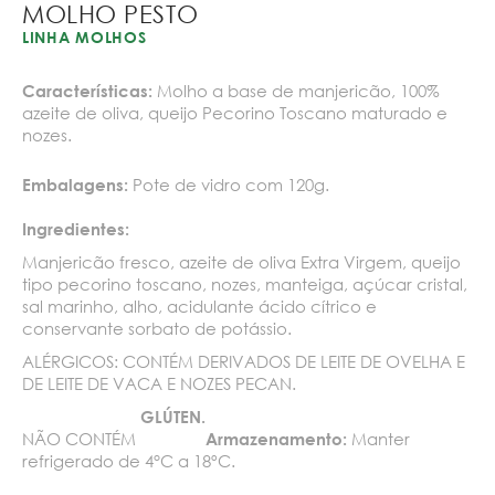
MOLHO PESTO
LINHA MOLHOS
Molho a base de manjericão, 100%
Características:
azeite de oliva, queijo Pecorino Toscano maturado e
nozes.
Pote de vidro com 120g.
Embalagens:
Ingredientes:
Manjericão fresco, azeite de oliva Extra Virgem, queijo
tipo pecorino toscano, nozes, manteiga, açúcar cristal,
sal marinho, alho, acidulante ácido cítrico e
conservante sorbato de potássio.
ALÉRGICOS: CONTÉM DERIVADOS DE LEITE DE OVELHA E
DE LEITE DE VACA E NOZES PECAN.
GLÚTEN.
NÃO CONTÉM
Manter
Armazenamento:
refrigerado de 4°C a 18ºC.