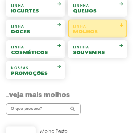
LINHA
LINHHA
IOGURTES
QUEIJOS
LINHA
LINHA
DOCES
MOLHOS
LINHA
LINHHA
COSMÉTICOS
SOUVENIRS
NOSSAS
PROMOÇÕES
veja mais molhos
Molho Pesto