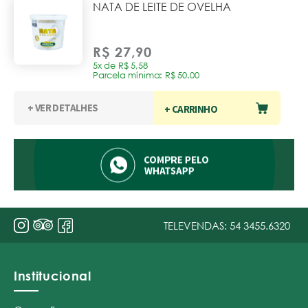
NATA DE LEITE DE OVELHA
R$ 27,90
5x de R$ 5,58
Parcela mínima: R$ 50.00
+ VER DETALHES
+ CARRINHO
TELEVENDAS:
54 3455.6320
Institucional