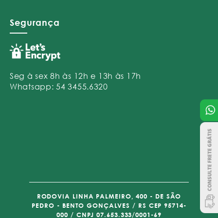
Segurança
Seg à sex 8h às 12h e 13h às 17h
Whatsapp: 54 3455.6320
RODOVIA LINHA PALMEIRO, 400 - DE SÃO
PEDRO - BENTO GONÇALVES / RS CEP 95714-
000 / CNPJ 07.653.333/0001-69