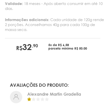
18 meses - Após aberto consumir em até 10
Validade:
dias.
Cada unidade de 120g rende
Informações adicionais:
2 porções. Aconselhamos 40g para cada 100g de
massa seca.
32
5x de R$ 6,58
,90
R$
parcela mínima R$ 50.00
AVALIAÇÕES DO PRODUTO:
Alexandre Martin Gradella