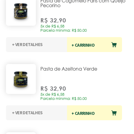
Pasta de Cogumelo Paris com Queijo
Pecorino
R$ 32,90
5x de R$ 6,58
Parcela mínima: R$ 50.00
+ VER DETALHES
+ CARRINHO
Pasta de Azeitona Verde
R$ 32,90
5x de R$ 6,58
Parcela mínima: R$ 50.00
+ VER DETALHES
+ CARRINHO