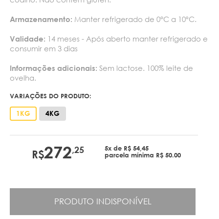
Manter refrigerado de 0°C a 10ºC.
Armazenamento:
14 meses - Após aberto manter refrigerado e
Validade:
consumir em 3 dias
Sem lactose. 100% leite de
Informações adicionais:
ovelha.
VARIAÇÕES DO PRODUTO:
1KG
4KG
272
5x de R$ 54,45
,25
R$
parcela mínima R$ 50.00
PRODUTO INDISPONÍVEL