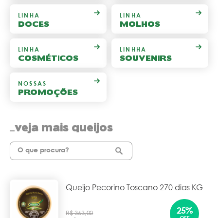
LINHA
LINHA
DOCES
MOLHOS
LINHA
LINHHA
COSMÉTICOS
SOUVENIRS
NOSSAS
PROMOÇÕES
veja mais queijos
Queijo Pecorino Toscano 270 dias KG
25%
R$ 363,00