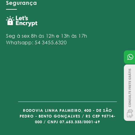
Segurança
Seg à sex 8h às 12h e 13h às 17h
Whatsapp: 54 3455.6320
RODOVIA LINHA PALMEIRO, 400 - DE SÃO
PEDRO - BENTO GONÇALVES / RS CEP 95714-
000 / CNPJ 07.653.333/0001-69