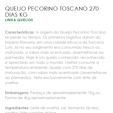
QUEIJO PECORINO TOSCANO 270
DIAS KG
LINHA QUEIJOS
A origem do Queijo Pecorino Toscano
Características:
se perde no tempo. Os primeiros registros datam do
Império Romano em uma cidade etrusca da Toscana,
Luni. Já no seu surgimento era consumido fresco ou
maturado, o sabor mais acentuado, assemelha-se ao
parmesão. Hoje é um queijo conhecido, reconhecido
e apreciado em todo o mundo. Melhor consumir à
temperatura ambiente. Queijo com 270 dias de
maturação, com sabor mais acentuado (assemelha-se
ao parmesão). Feito exclusivamente com leite de
ovelha.
Pedaço de aproximadamente 1Kg ou
Embalagens:
Forma de 4kg aproximadamente
Leite de ovelha, sal, fermento lácteo,
Ingredientes:
coalho. Não contém glúten.