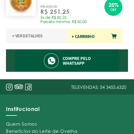
25%
R$ 335,00
OFF
R$ 251,25
5x de R$ 50,25
Parcela mínima: R$ 50.00
+ VER DETALHES
+ CARRINHO
TELEVENDAS:
54 3455.6320
Institucional
Quem Somos
Benefícios do Leite de Ovelha