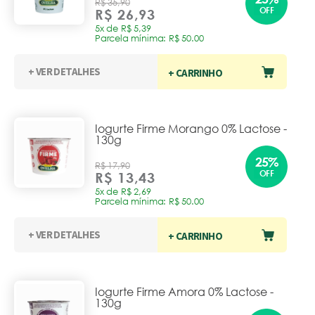
R$ 35,90
OFF
R$ 26,93
5x de R$ 5,39
Parcela mínima: R$ 50.00
+ VER DETALHES
+ CARRINHO
Iogurte Firme Morango 0% Lactose -
130g
25%
R$ 17,90
OFF
R$ 13,43
5x de R$ 2,69
Parcela mínima: R$ 50.00
+ VER DETALHES
+ CARRINHO
Iogurte Firme Amora 0% Lactose -
130g