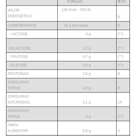
PORÇÃO
%VD
130 Kcal -
593 Kj
VALOR
ENERGÉTICO
8
CARBOIDRATOS
18 g dos quais:
8
-
LACTOSE
0 g
(**)
-
GALACTOSE
1,2 g
(**)
-
FRUTOSE
4,7 g
(**)
-
GLICOSE
5,5 g
(**)
PROTEÍNAS
3,6 g
9
GORDURAS
TOTAIS
4,8 g
9
GORDURAS
SATURADAS
3,1 g
14
GORDURAS
TRANS
0 g
(**)
FIBRA
ALIMENTAR
0,8 g
3