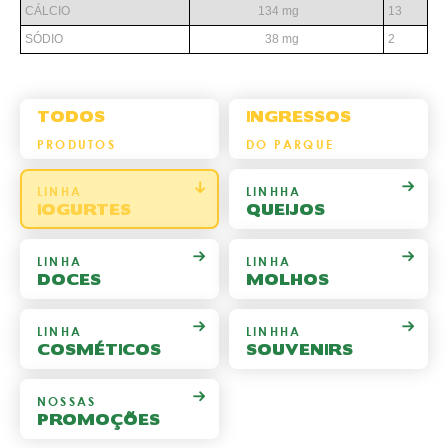
CÁLCIO
134 mg
13
SÓDIO
38 mg
2
TODOS
INGRESSOS
PRODUTOS
DO PARQUE
LINHA
LINHHA
IOGURTES
QUEIJOS
LINHA
LINHA
DOCES
MOLHOS
LINHA
LINHHA
COSMÉTICOS
SOUVENIRS
NOSSAS
PROMOÇÕES