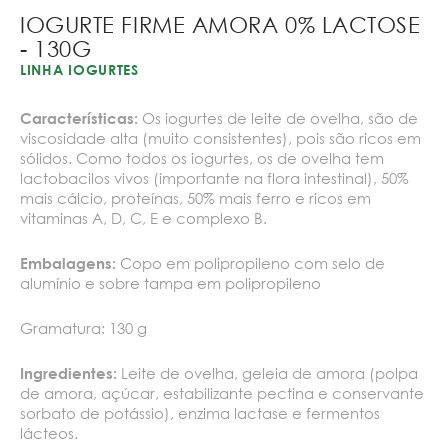
IOGURTE FIRME AMORA 0% LACTOSE
- 130G
LINHA IOGURTES
Os iogurtes de leite de ovelha, são de
Características:
viscosidade alta (muito consistentes), pois são ricos em
sólidos. Como todos os iogurtes, os de ovelha tem
lactobacilos vivos (importante na flora intestinal), 50%
mais cálcio, proteínas, 50% mais ferro e ricos em
vitaminas A, D, C, E e complexo B.
Copo em polipropileno com selo de
Embalagens:
alumínio e sobre tampa em polipropileno
Gramatura: 130 g
Leite de ovelha, geleia de amora (polpa
Ingredientes:
de amora, açúcar, estabilizante pectina e conservante
sorbato de potássio), enzima lactase e fermentos
lácteos.