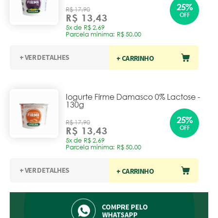
25%
R$ 17,90
OFF
R$ 13,43
5x de R$ 2,69
Parcela mínima: R$ 50.00
+ VER DETALHES
+ CARRINHO
Iogurte Firme Damasco 0% Lactose -
130g
25%
R$ 17,90
OFF
R$ 13,43
5x de R$ 2,69
Parcela mínima: R$ 50.00
+ VER DETALHES
+ CARRINHO