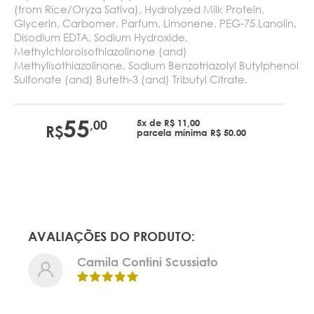
(from Rice/Oryza Sativa), Hydrolyzed Milk Protein,
Glycerin, Carbomer, Parfum, Limonene, PEG-75 Lanolin,
Disodium EDTA, Sodium Hydroxide,
Methylchloroisothiazolinone (and)
Methylisothiazolinone, Sodium Benzotriazolyl Butylphenol
Sulfonate (and) Buteth-3 (and) Tributyl Citrate.
55
5x de R$ 11,00
,00
R$
parcela mínima R$ 50.00
AVALIAÇÕES DO PRODUTO:
Camila Contini Scussiato