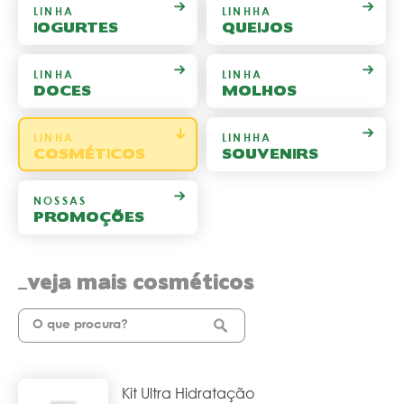
LINHA
LINHHA
IOGURTES
QUEIJOS
LINHA
LINHA
DOCES
MOLHOS
LINHA
LINHHA
COSMÉTICOS
SOUVENIRS
NOSSAS
PROMOÇÕES
veja mais cosméticos
Kit Ultra Hidratação