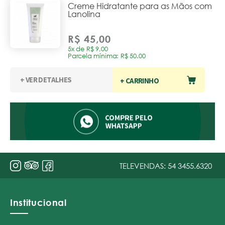
Creme Hidratante para as Mãos com
Lanolina
R$ 45,00
5x de R$ 9,00
Parcela mínima: R$ 50.00
+ VER DETALHES
+ CARRINHO
TELEVENDAS:
54 3455.6320
Institucional