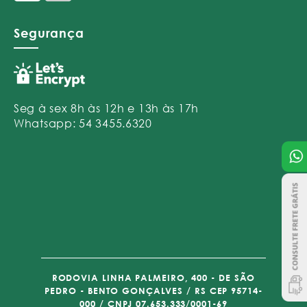
Segurança
Seg à sex 8h às 12h e 13h às 17h
Whatsapp: 54 3455.6320
RODOVIA LINHA PALMEIRO, 400 - DE SÃO
PEDRO - BENTO GONÇALVES / RS CEP 95714-
000 / CNPJ 07.653.333/0001-69