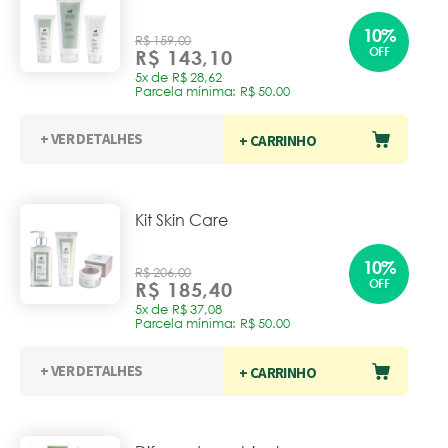
10%
R$ 159,00
OFF
R$ 143,10
5x de R$ 28,62
Parcela mínima: R$ 50.00
+ VER DETALHES
+ CARRINHO
Kit Skin Care
10%
R$ 206,00
OFF
R$ 185,40
5x de R$ 37,08
Parcela mínima: R$ 50.00
+ VER DETALHES
+ CARRINHO