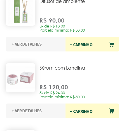
Difusor de ambiente
R$ 90,00
5x de R$ 18,00
Parcela mínima: R$ 50.00
+ VER DETALHES
+ CARRINHO
Sérum com Lanolina
R$ 120,00
5x de R$ 24,00
Parcela mínima: R$ 50.00
+ VER DETALHES
+ CARRINHO