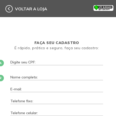
VOLTAR A LOJA
FAÇA SEU CADASTRO
É rápido, prático e seguro, faça seu cadastro:
1
2