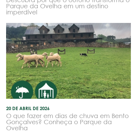
Parque da Ovelha em um destino
imperdível
20 DE ABRIL DE 2026
O que fazer em dias de chuva em Bento
Gonçalves? Conheça o Parque da
Ovelha