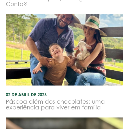
Conta?
02 DE ABRIL DE 2026
Páscoa além dos chocolates: uma
experiência para viver em família