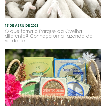
15 DE ABRIL DE 2026
O que torna o Parque da Ovelha
diferente? Conheça uma fazenda de
verdade