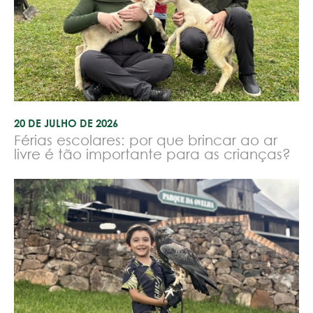
20 DE JULHO DE 2026
Férias escolares: por que brincar ao ar
livre é tão importante para as crianças?