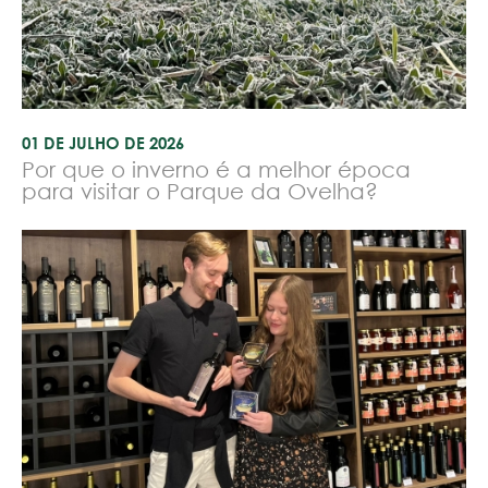
01 DE JULHO DE 2026
Por que o inverno é a melhor época
para visitar o Parque da Ovelha?