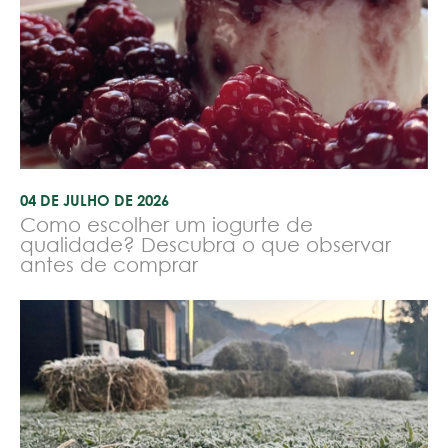
04 DE JULHO DE 2026
Como escolher um iogurte de
qualidade? Descubra o que observar
antes de comprar