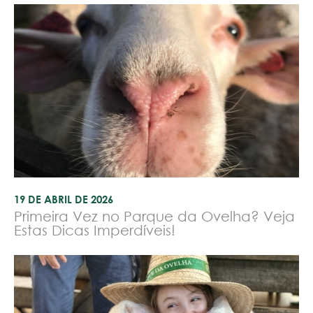
19 DE ABRIL DE 2026
Primeira Vez no Parque da Ovelha? Veja
Estas Dicas Imperdíveis!