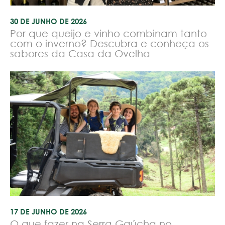
30 DE JUNHO DE 2026
Por que queijo e vinho combinam tanto
com o inverno? Descubra e conheça os
sabores da Casa da Ovelha
17 DE JUNHO DE 2026
O que fazer na Serra Gaúcha no