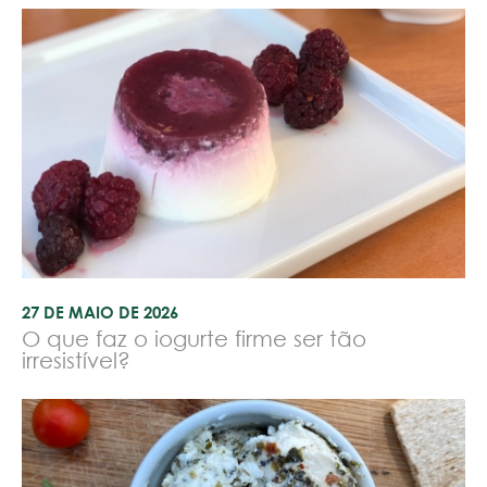
27 DE MAIO DE 2026
O que faz o iogurte firme ser tão
irresistível?