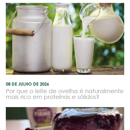
08 DE JULHO DE 2026
Por que o leite de ovelha é naturalmente
mais rico em proteínas e sólidos?