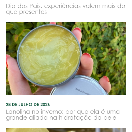
Dia dos Pais: experiências valem mais do
que presentes
28 DE JULHO DE 2026
Lanolina no inverno: por que ela é uma
grande aliada na hidratação da pele