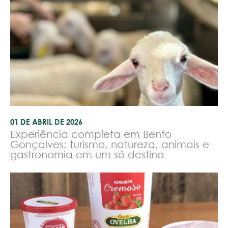
01 DE ABRIL DE 2026
Experiência completa em Bento
Gonçalves: turismo, natureza, animais e
gastronomia em um só destino