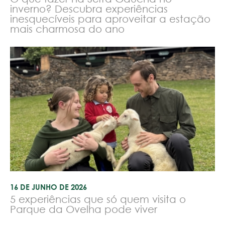
inverno? Descubra experiências
inesquecíveis para aproveitar a estação
mais charmosa do ano
16 DE JUNHO DE 2026
5 experiências que só quem visita o
Parque da Ovelha pode viver