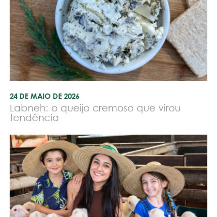
24 DE MAIO DE 2026
Labneh: o queijo cremoso que virou
tendência