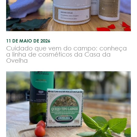
11 DE MAIO DE 2026
Cuidado que vem do campo: conheça
a linha de cosméticos da Casa da
Ovelha