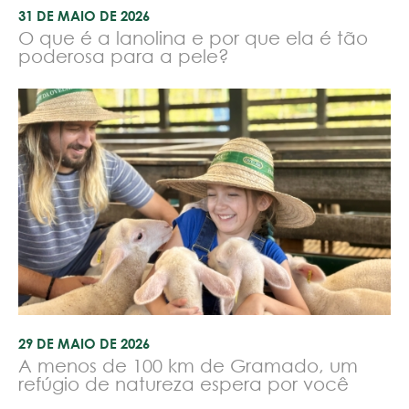
31 DE MAIO DE 2026
O que é a lanolina e por que ela é tão
poderosa para a pele?
29 DE MAIO DE 2026
A menos de 100 km de Gramado, um
refúgio de natureza espera por você