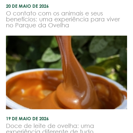
20 DE MAIO DE 2026
O contato com os animais e seus
benefícios: uma experiência para viver
no Parque da Ovelha
19 DE MAIO DE 2026
Doce de leite de ovelha: uma
experiência diferente de tudo