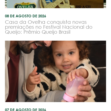
08 DE AGOSTO DE 2026
Casa da Ovelha conquista novas
premiações no Festival Nacional do
Queijo: Prêmio Queijo Brasil
07 DE AGOSTO DE 2026