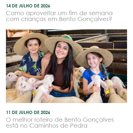
14 DE JULHO DE 2026
Como aproveitar um fim de semana
com crianças em Bento Gonçalves?
11 DE JULHO DE 2026
O melhor roteiro de Bento Gonçalves
está no Caminhos de Pedra