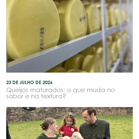
23 DE JULHO DE 2026
Queijos maturados: o que muda no
sabor e na textura?