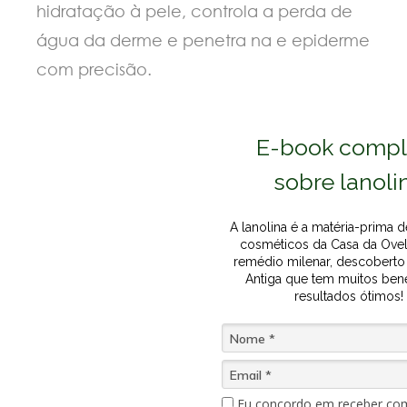
hidratação à pele, controla a perda de
gua da derme e penetra na e epiderme
com precisão.
E-book compl
sobre lanoli
A lanolina é a matéria-prima 
cosméticos da Casa da Ovel
remédio milenar, descoberto
Antiga que tem muitos bene
resultados ótimos!
Eu concordo em receber co