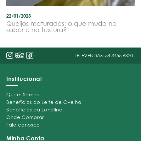
22/01/2023
Queijos maturados: o que muda no
sabor e na textura?
TELEVENDAS:
54 3455.6320
Institucional
Quem Somos
Benefícios do Leite de Ovelha
Benefícios da Lanolina
Onde Comprar
Fale conosco
Minha Conta