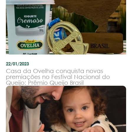
22/01/2023
Casa da Ovelha conquista novas
premiações no Festival Nacional do
Queijo: Prêmio Queijo Brasil