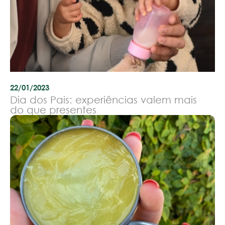
22/01/2023
Dia dos Pais: experiências valem mais
do que presentes