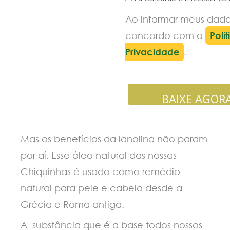
Ao informar meus dado
concordo com a
Polí
Privacidade
.
BAIXE AGOR
Mas os benefícios da lanolina não param
por aí. Esse óleo natural das nossas
Chiquinhas é usado como remédio
natural para pele e cabelo desde a
Grécia e Roma antiga.
A substância que é a base todos nossos