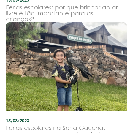
Férias escolares: por que brincar ao ar
livre é tão importante para as
crianças?
15/03/2023
Férias escolares na Serra Gaúcha: