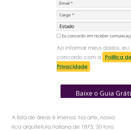
Eu concordo em receber comunicaç
Ao informar meus dados, eu
concordo com a
Política d
Privacidade
.
Baixe o Guia Grát
A lista de áreas é imensa. Na arte, nossa
rica arquitetura italiana de 1875, 50 tons