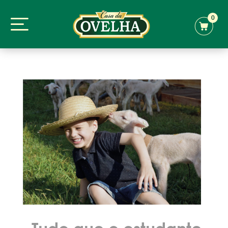
0
Tudo que o estudante