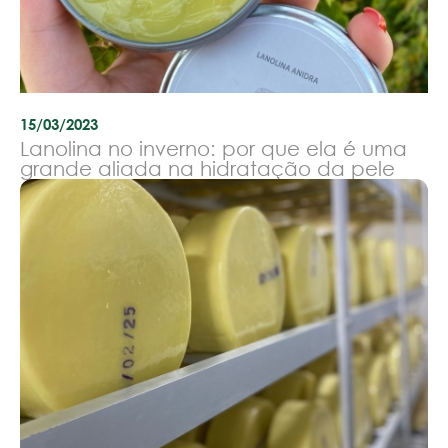
15/03/2023
Lanolina no inverno: por que ela é uma
grande aliada na hidratação da pele