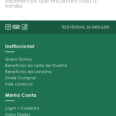
experiências que encantam toda a
família
TELEVENDAS:
54 3455.6320
Institucional
Quem Somos
Benefícios do Leite de Ovelha
Benefícios da Lanolina
Onde Comprar
Fale conosco
Minha Conta
Login / Cadastro
Meus Dados