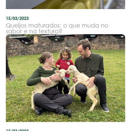
15/03/2023
Queijos maturados: o que muda no
sabor e na textura?
15/03/2023