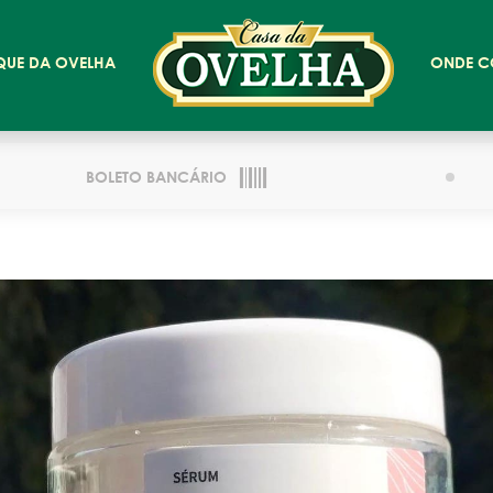
QUE DA OVELHA
ONDE C
BOLETO BANCÁRIO