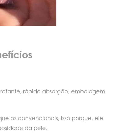
efícios
idratante, rápida absorção, embalagem
que os convencionais, isso porque, ele
eosidade da pele.