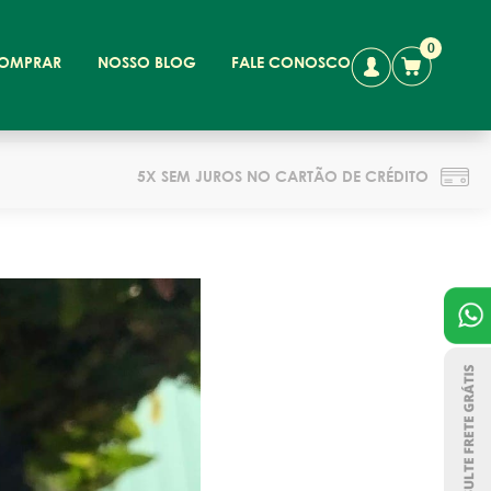
0
OMPRAR
NOSSO BLOG
FALE CONOSCO
5X SEM JUROS NO CARTÃO DE CRÉDITO