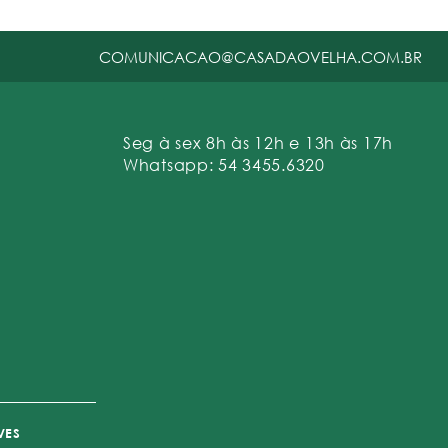
COMUNICACAO@CASADAOVELHA.COM.BR
Seg à sex 8h às 12h e 13h às 17h
Whatsapp: 54 3455.6320
VES