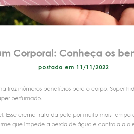
um Corporal: Conheça os ben
postado em 11/11/2022
a traz inúmeros benefícios para o corpo. Super h
super perfumado.
l. Esse creme trata da pele por muito mais tempo 
derme que impede a perda de água e controla a ol