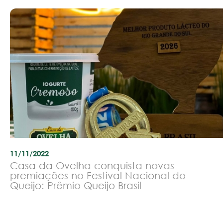
11/11/2022
Casa da Ovelha conquista novas
premiações no Festival Nacional do
Queijo: Prêmio Queijo Brasil