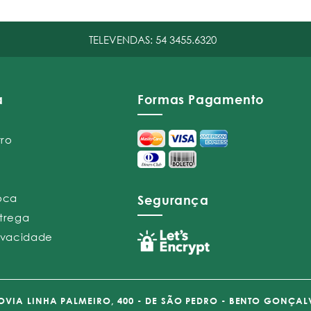
TELEVENDAS:
54 3455.6320
a
Formas Pagamento
tro
roca
Segurança
ntrega
rivacidade
VIA LINHA PALMEIRO, 400 - DE SÃO PEDRO - BENTO GONÇAL