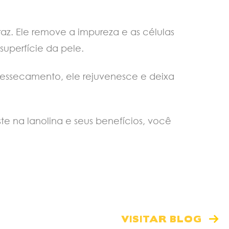
az. Ele remove a impureza e as células
uperfície da pele.
 ressecamento, ele rejuvenesce e deixa
te na lanolina e seus benefícios, você
VISITAR BLOG