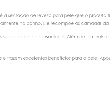
 é a sensação de leveza para pele que o produto tr
talmente no banho. Ele recompõe as camadas da s
s secas da pele é sensacional. Além de diminuir o
 e trazem excelentes benefícios para a pele. Apos