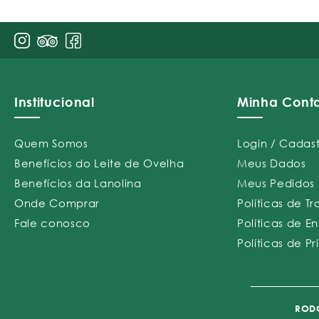
Institucional
Minha Cont
Quem Somos
Login / Cadas
Benefícios do Leite de Ovelha
Meus Dados
Benefícios da Lanolina
Meus Pedidos
Onde Comprar
Políticas de T
Fale conosco
Políticas de E
Políticas de P
RODO