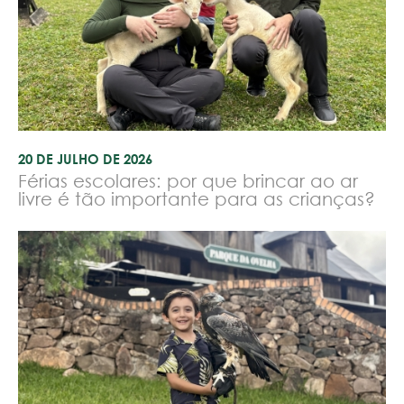
20 DE JULHO DE 2026
Férias escolares: por que brincar ao ar
livre é tão importante para as crianças?