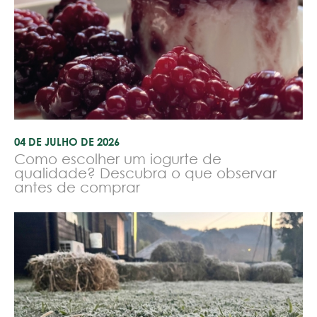
04 DE JULHO DE 2026
Como escolher um iogurte de
qualidade? Descubra o que observar
antes de comprar