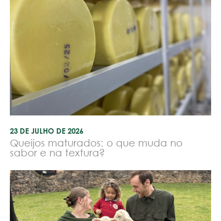
23 DE JULHO DE 2026
Queijos maturados: o que muda no
sabor e na textura?