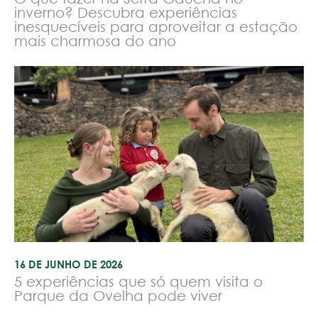
inverno? Descubra experiências
inesquecíveis para aproveitar a estação
mais charmosa do ano
16 DE JUNHO DE 2026
5 experiências que só quem visita o
Parque da Ovelha pode viver