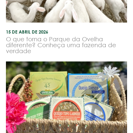
15 DE ABRIL DE 2026
O que torna o Parque da Ovelha
diferente? Conheça uma fazenda de
verdade