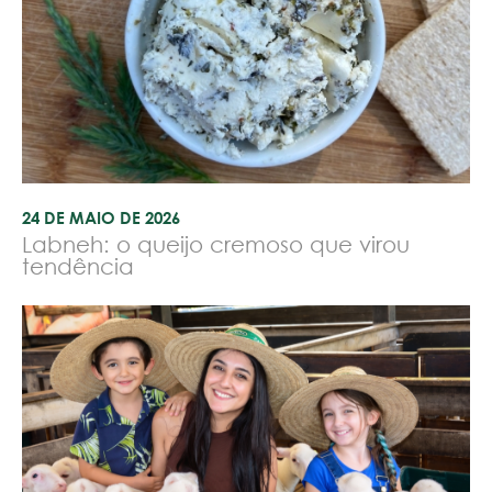
24 DE MAIO DE 2026
Labneh: o queijo cremoso que virou
tendência