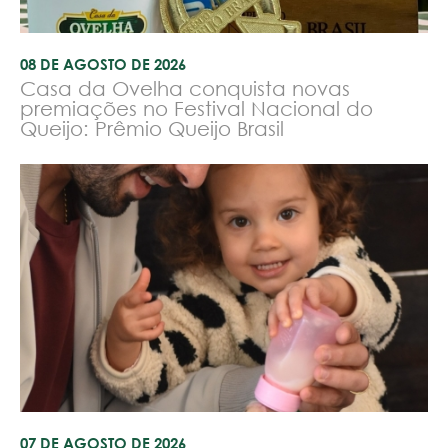
08 DE AGOSTO DE 2026
Casa da Ovelha conquista novas
premiações no Festival Nacional do
Queijo: Prêmio Queijo Brasil
07 DE AGOSTO DE 2026