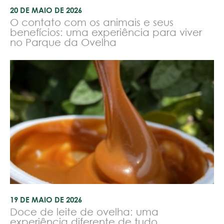
20 DE MAIO DE 2026
O contato com os animais e seus
benefícios: uma experiência para viver
no Parque da Ovelha
19 DE MAIO DE 2026
Doce de leite de ovelha: uma
experiência diferente de tudo