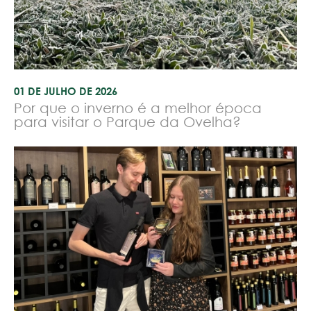
01 DE JULHO DE 2026
Por que o inverno é a melhor época
para visitar o Parque da Ovelha?