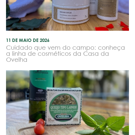
11 DE MAIO DE 2026
Cuidado que vem do campo: conheça
a linha de cosméticos da Casa da
Ovelha