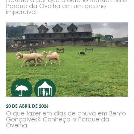
Parque da Ovelha em um destino
imperdível
20 DE ABRIL DE 2026
O que fazer em dias de chuva em Bento
Gonçalves? Conheça o Parque da
Ovelha