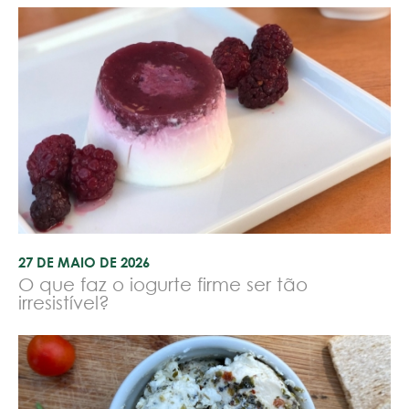
27 DE MAIO DE 2026
O que faz o iogurte firme ser tão
irresistível?