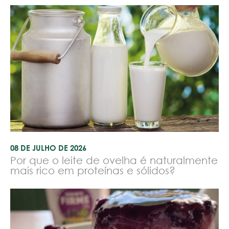
08 DE JULHO DE 2026
Por que o leite de ovelha é naturalmente
mais rico em proteínas e sólidos?