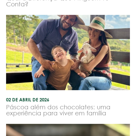
Conta?
02 DE ABRIL DE 2026
Páscoa além dos chocolates: uma
experiência para viver em família