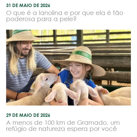
31 DE MAIO DE 2026
O que é a lanolina e por que ela é tão
poderosa para a pele?
29 DE MAIO DE 2026
A menos de 100 km de Gramado, um
refúgio de natureza espera por você