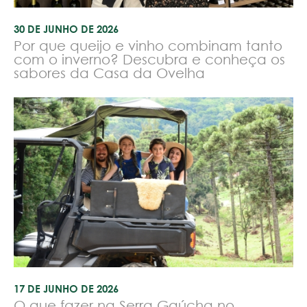
30 DE JUNHO DE 2026
Por que queijo e vinho combinam tanto
com o inverno? Descubra e conheça os
sabores da Casa da Ovelha
17 DE JUNHO DE 2026
O que fazer na Serra Gaúcha no