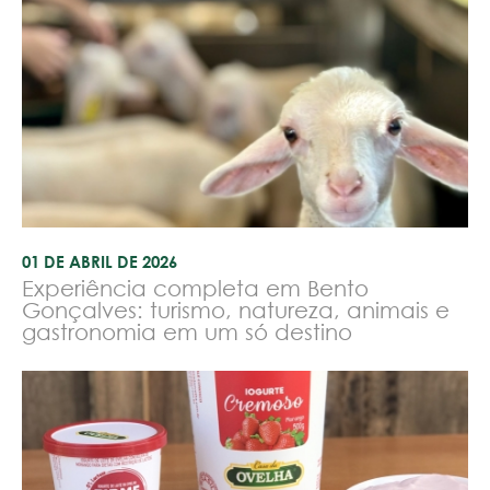
01 DE ABRIL DE 2026
Experiência completa em Bento
Gonçalves: turismo, natureza, animais e
gastronomia em um só destino