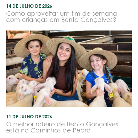
14 DE JULHO DE 2026
Como aproveitar um fim de semana
com crianças em Bento Gonçalves?
11 DE JULHO DE 2026
O melhor roteiro de Bento Gonçalves
está no Caminhos de Pedra