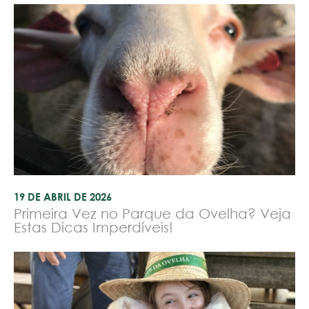
19 DE ABRIL DE 2026
Primeira Vez no Parque da Ovelha? Veja
Estas Dicas Imperdíveis!