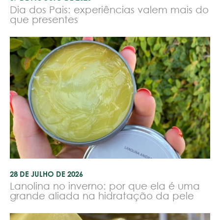
Dia dos Pais: experiências valem mais do
que presentes
28 DE JULHO DE 2026
Lanolina no inverno: por que ela é uma
grande aliada na hidratação da pele