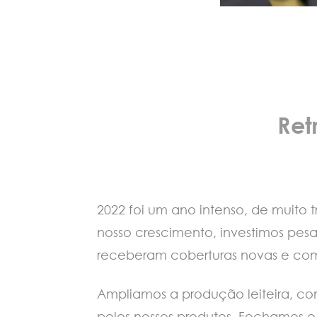
Ret
2022 foi um ano intenso, de muito 
nosso crescimento, investimos pes
receberam coberturas novas e com
Ampliamos a produção leiteira, c
pelos nossos produtos. Fechamos o