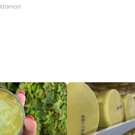
rizamos!