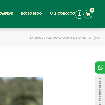
0
OMPRAR
NOSSO BLOG
FALE CONOSCO
5X SEM JUROS NO CARTÃO DE CRÉDITO