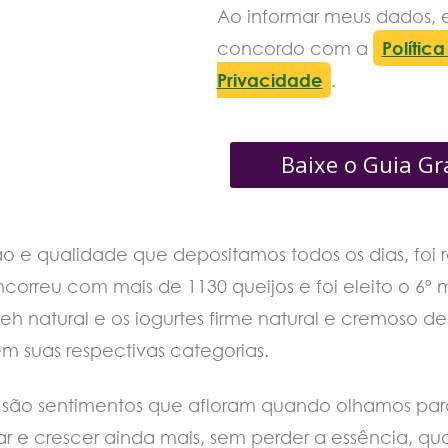
Ao informar meus dados, 
concordo com a
Polític
Privacidade
.
Baixe o Guia Gr
o e qualidade que depositamos todos os dias, foi
ncorreu com mais de 1130 queijos e foi eleito o 6
neh natural e os iogurtes firme natural e cremos
m suas respectivas categorias.
o são sentimentos que afloram quando olhamos par
 crescer ainda mais, sem perder a essência, qual