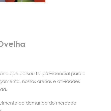
 Ovelha
ano que passou foi providencial para o
lçamento, nossas arenas e atividades
nda.
crescimento da demanda do mercado
a.