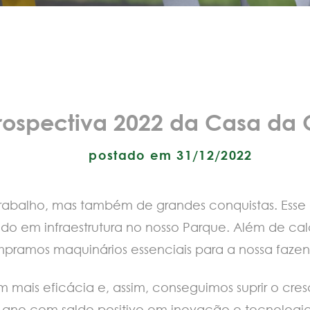
rospectiva 2022 da Casa da
postado em 31/12/2022
trabalho, mas também de grandes conquistas. Esse 
ado em infraestrutura no nosso Parque. Além de ca
pramos maquinários essenciais para a nossa faze
om mais eficácia e, assim, conseguimos suprir o 
 ano com saldo positivo em inovação e tecnologi