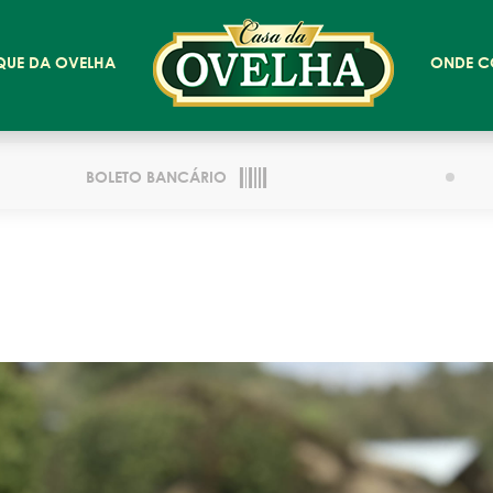
QUE DA OVELHA
ONDE C
BOLETO BANCÁRIO