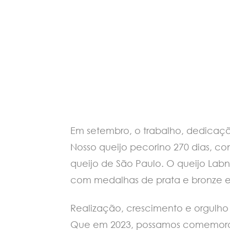
Em setembro, o trabalho, dedicaçã
Nosso queijo pecorino 270 dias, co
queijo de São Paulo. O queijo Lab
com medalhas de prata e bronze e
Realização, crescimento e orgulh
Que em 2023, possamos comemorar e