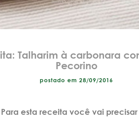
ita: Talharim à carbonara co
Pecorino
postado em 28/09/2016
Para esta receita você vai precisar