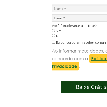
Você é intolerante a lactose?
Sim
Não
Eu concordo em receber comuni
Ao informar meus dados, 
concordo com a
Polític
Privacidade
.
Baixe Grátis