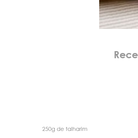
Rece
250g de talharim