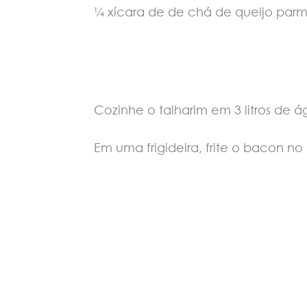
¼ xícara de de chá de queijo parm
Cozinhe o talharim em 3 litros de á
Em uma frigideira, frite o bacon n