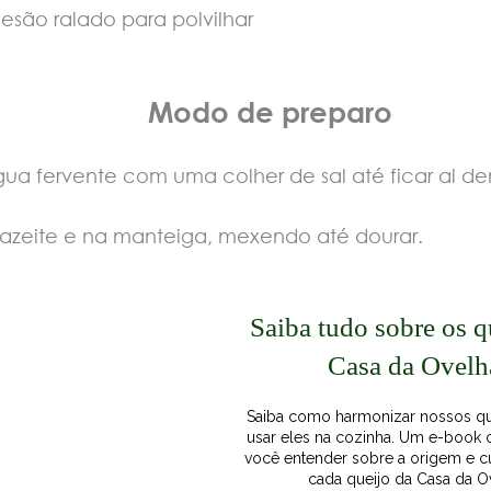
esão ralado para polvilhar
Modo de preparo
gua fervente com uma colher de sal até ficar al de
o azeite e na manteiga, mexendo até dourar.
Saiba tudo sobre os q
Casa da Ovelh
Saiba como harmonizar nossos qu
usar eles na cozinha. U m e-book
você entender sobre a origem e c
cada queijo da Casa da O