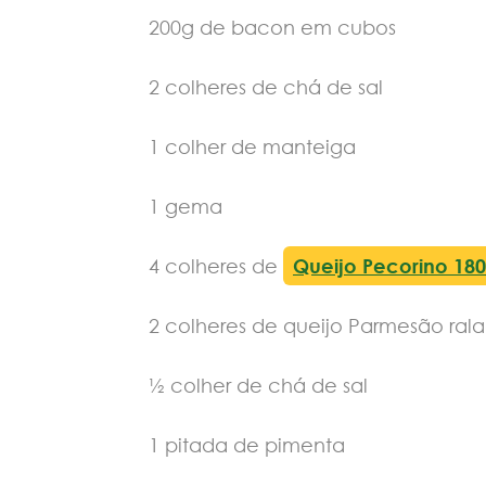
200g de bacon em cubos
2 colheres de chá de sal
1 colher de manteiga
1 gema
4 colheres de
Queijo Pecorino 18
2 colheres de queijo Parmesão ral
½ colher de chá de sal
1 pitada de pimenta