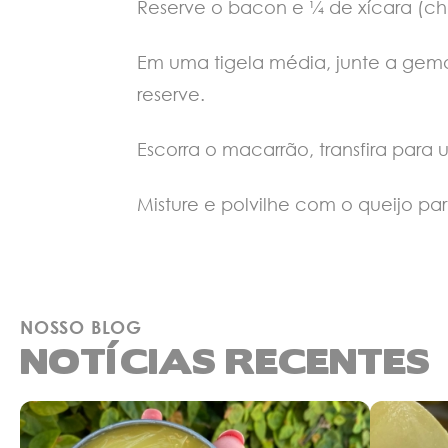
Reserve o bacon e ¼ de xícara (ch
Em uma tigela média, junte a gema
reserve.
Escorra o macarrão, transfira para 
Misture e polvilhe com o queijo pa
NOSSO BLOG
NOTÍCIAS RECENTES