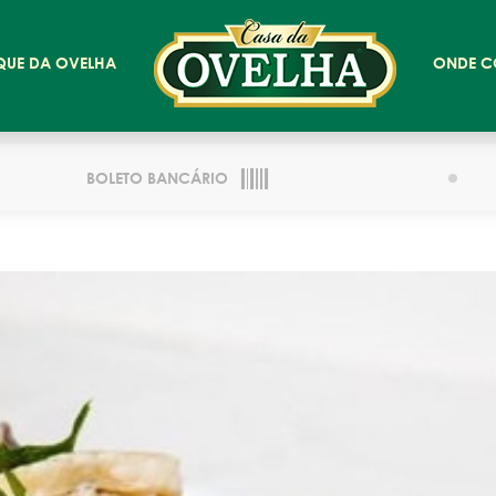
QUE DA OVELHA
ONDE C
BOLETO BANCÁRIO