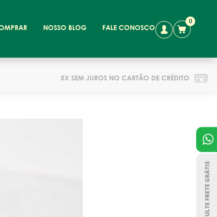
0
OMPRAR
NOSSO BLOG
FALE CONOSCO
5X SEM JUROS NO CARTÃO DE CRÉDITO