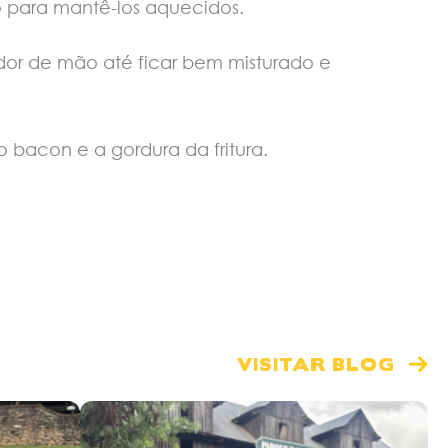
o para mantê-los aquecidos.
dor de mão até ficar bem misturado e
o bacon e a gordura da fritura.
VISITAR BLOG