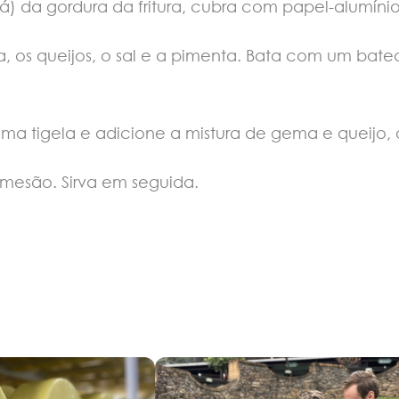
á) da gordura da fritura, cubra com papel-alumíni
, os queijos, o sal e a pimenta. Bata com um bate
uma tigela e adicione a mistura de gema e queijo, 
rmesão. Sirva em seguida.