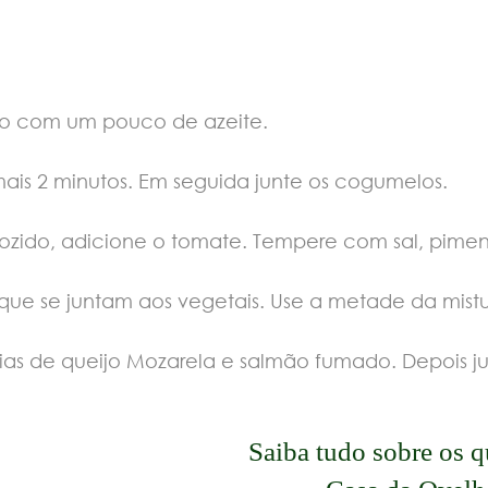
do com um pouco de azeite.
mais 2 minutos. Em seguida junte os cogumelos.
zido, adicione o tomate. Tempere com sal, pimen
 que se juntam aos vegetais. Use a metade da mistu
as de queijo Mozarela e salmão fumado. Depois ju
Saiba tudo sobre os q