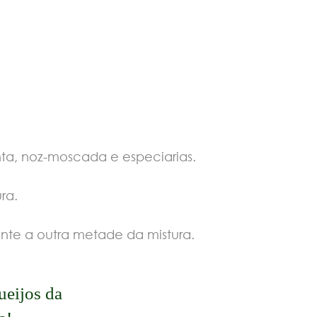
ta, noz-moscada e especiarias.
ra.
nte a outra metade da mistura.
ueijos da