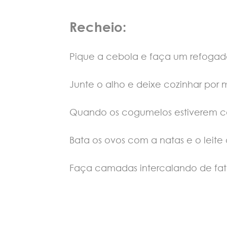
Recheio:
Pique a cebola e faça um refoga
Junte o alho e deixe cozinhar por 
Quando os cogumelos estiverem co
Bata os ovos com a natas e o leite
Faça camadas intercalando de fati