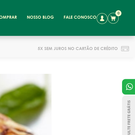
0
OMPRAR
NOSSO BLOG
FALE CONOSCO
5X SEM JUROS NO CARTÃO DE CRÉDITO