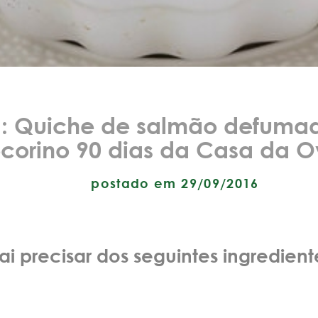
a: Quiche de salmão defumad
corino 90 dias da Casa da O
postado em 29/09/2016
ai precisar dos seguintes ingredient