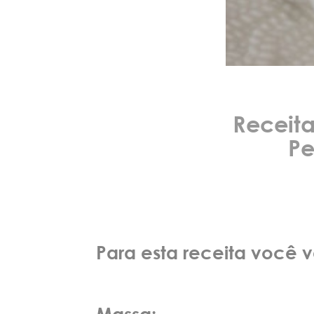
Receit
Pe
Para esta receita você v
Massa: