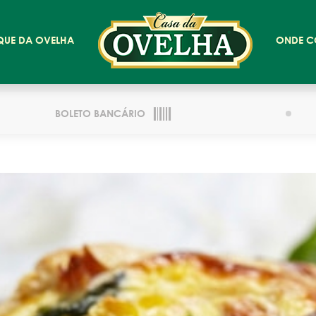
QUE DA OVELHA
ONDE C
BOLETO BANCÁRIO