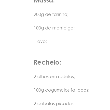
200g de farinha;
100g de manteiga;
1 ovo;
Recheio:
2 alhos em rodelas;
100g cogumelos fatiados;
2 cebolas picadas;