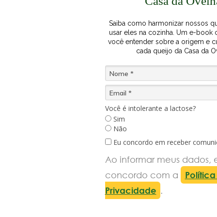
Casa da Ovelh
Saiba como harmonizar nossos qu
usar eles na cozinha. U m e-book
você entender sobre a origem e c
cada queijo da Casa da O
Você é intolerante a lactose?
Sim
Não
Eu concordo em receber comuni
Ao informar meus dados, 
concordo com a
Polític
Privacidade
.