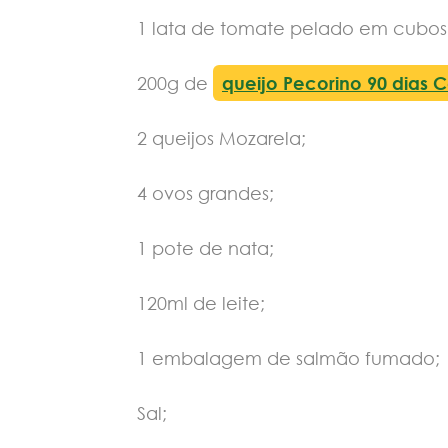
1 lata de tomate pelado em cubos
200g de
queijo Pecorino 90 dias 
2 queijos Mozarela;
4 ovos grandes;
1 pote de nata;
120ml de leite;
1 embalagem de salmão fumado;
Sal;