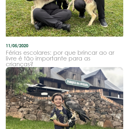
11/05/2020
Férias escolares: por que brincar ao ar
livre é tão importante para as
crianças?