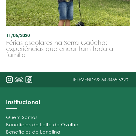
11/05/2020
Férias escolares na Serra Gaúcha:
experiências que encantam toda a
família
TELEVENDAS:
54 3455.6320
Institucional
Quem Somos
Benefícios do Leite de Ovelha
Benefícios da Lanolina