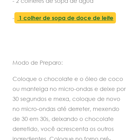
- 2 colheres de sopa de água
-
1 colher de sopa de doce de leite
Modo de Preparo:
Coloque o chocolate e o óleo de coco
ou manteiga no micro-ondas e deixe por
30 segundos e mexa, coloque de novo
no micro-ondas até derreter, mexendo
de 30 em 30s, deixando o chocolate
derretido, você acrescenta os outros
ingredientes. Coloque no forno pré-