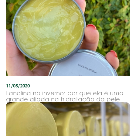
11/05/2020
Lanolina no inverno: por que ela é uma
grande aliada na hidratação da pele