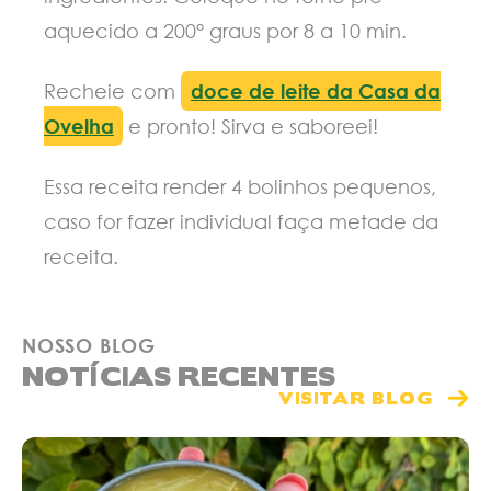
aquecido a 200° graus por 8 a 10 min.
Recheie com
doce de leite da Casa da
Ovelha
e pronto! Sirva e saboreei!
Essa receita render 4 bolinhos pequenos,
caso for fazer individual faça metade da
receita.
NOSSO BLOG
NOTÍCIAS RECENTES
VISITAR BLOG