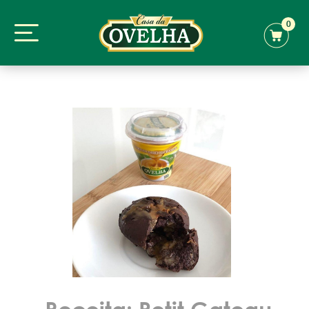
0
Receita: Petit Gateau