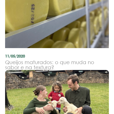
11/05/2020
Queijos maturados: o que muda no
sabor e na textura?