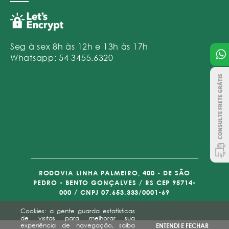
Seg à sex 8h às 12h e 13h às 17h
Whatsapp: 54 3455.6320
RODOVIA LINHA PALMEIRO, 400 - DE SÃO
PEDRO - BENTO GONÇALVES / RS CEP 95714-
000 / CNPJ 07.653.333/0001-69
Cookies: a gente guarda estatísticas
de visitas para melhorar sua
experiência de navegação, saiba
ENTENDI E FECHAR