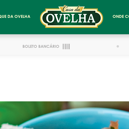
QUE DA OVELHA
ONDE C
BOLETO BANCÁRIO