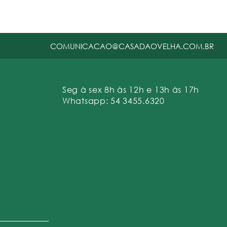
COMUNICACAO@CASADAOVELHA.COM.BR
Seg à sex 8h às 12h e 13h às 17h
Whatsapp: 54 3455.6320