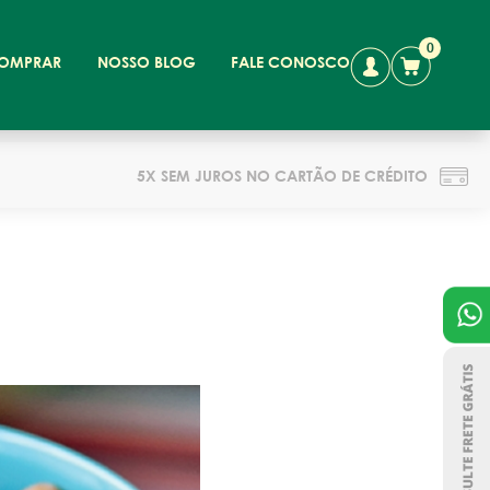
0
OMPRAR
NOSSO BLOG
FALE CONOSCO
5X SEM JUROS NO CARTÃO DE CRÉDITO