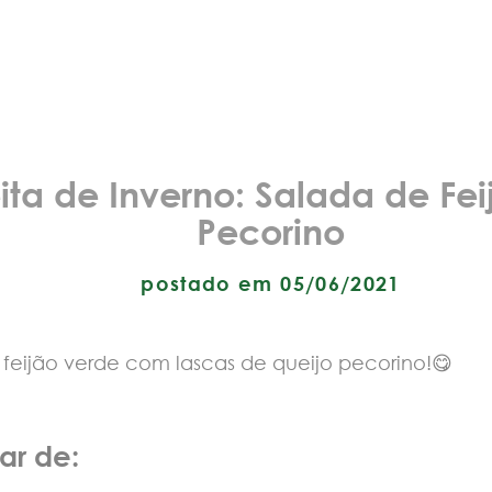
ita de Inverno: Salada de Fe
Pecorino
postado em 05/06/2021
 feijão verde com lascas de queijo pecorino!😋
ar de: