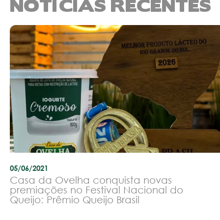
NOTÍCIAS RECENTES
05/06/2021
Casa da Ovelha conquista novas
premiações no Festival Nacional do
Queijo: Prêmio Queijo Brasil