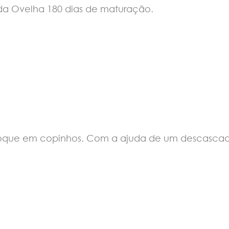
da Ovelha 180 dias de maturação.
oloque em copinhos. Com a ajuda de um descascad