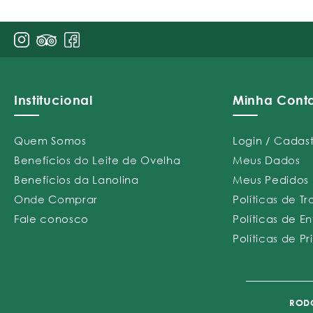
Institucional
Minha Cont
Quem Somos
Login / Cadas
Benefícios do Leite de Ovelha
Meus Dados
Benefícios da Lanolina
Meus Pedidos
Onde Comprar
Políticas de T
Fale conosco
Políticas de E
Políticas de P
RODO