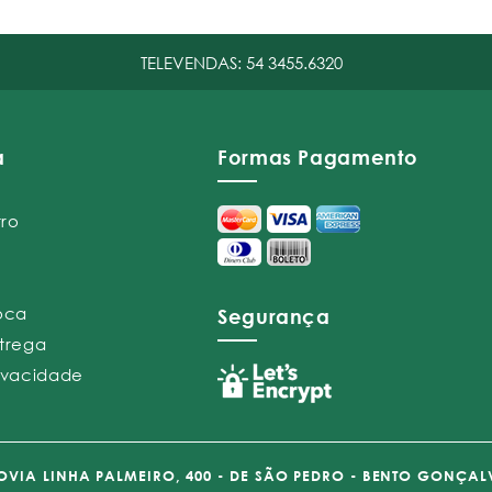
TELEVENDAS:
54 3455.6320
a
Formas Pagamento
tro
roca
Segurança
ntrega
rivacidade
VIA LINHA PALMEIRO, 400 - DE SÃO PEDRO - BENTO GONÇAL