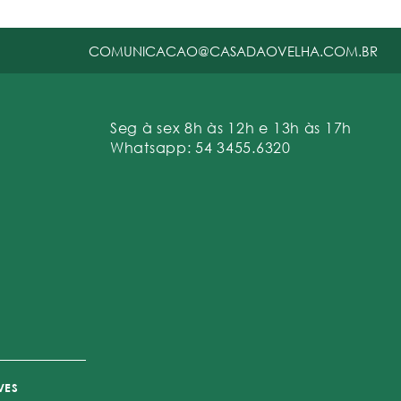
COMUNICACAO@CASADAOVELHA.COM.BR
Seg à sex 8h às 12h e 13h às 17h
Whatsapp: 54 3455.6320
VES