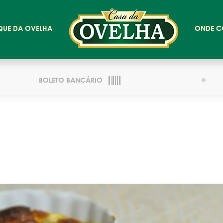
QUE DA OVELHA
ONDE C
BOLETO BANCÁRIO