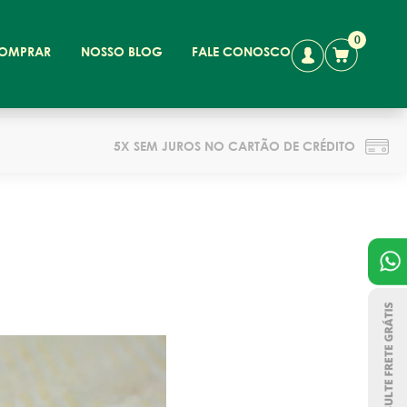
0
OMPRAR
NOSSO BLOG
FALE CONOSCO
5X SEM JUROS NO CARTÃO DE CRÉDITO