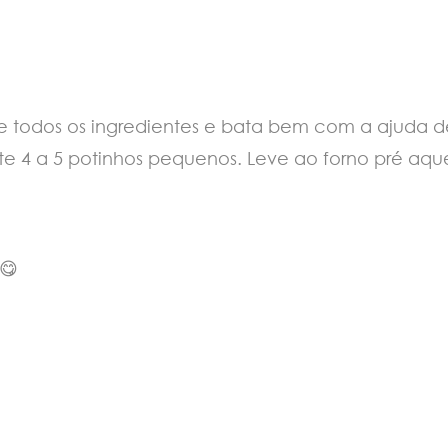
re todos os ingredientes e bata bem com a ajuda de 
4 a 5 potinhos pequenos. Leve ao forno pré aquec
 😋