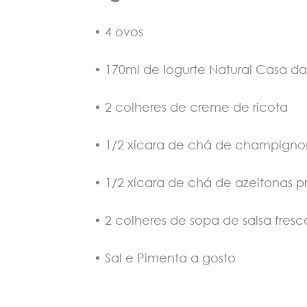
• 4 ovos
• 170ml de Iogurte Natural Casa d
• 2 colheres de creme de ricota
• 1/2 xícara de chá de champigno
• 1/2 xícara de chá de azeitonas p
• 2 colheres de sopa de salsa fres
• Sal e Pimenta a gosto