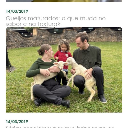
14/03/2019
Queijos maturados: o que muda no
sabor e na textura?
14/03/2019