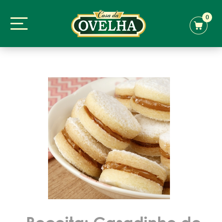
0
Receita: Casadinho de