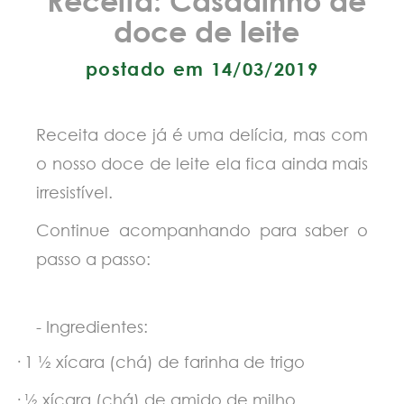
doce de leite
postado em 14/03/2019
Receita doce já é uma delícia, mas com
o nosso doce de leite ela fica ainda mais
irresistível.
Continue acompanhando para
saber o
passo a passo:
- Ingredientes:
·
1 ½ xícara (chá) de farinha de trigo
·
½ xícara (chá) de amido de milho