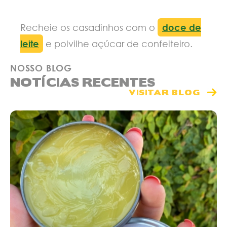
Recheie os casadinhos com o
doce de
leite
e polvilhe açúcar de confeiteiro.
NOSSO BLOG
NOTÍCIAS RECENTES
VISITAR BLOG