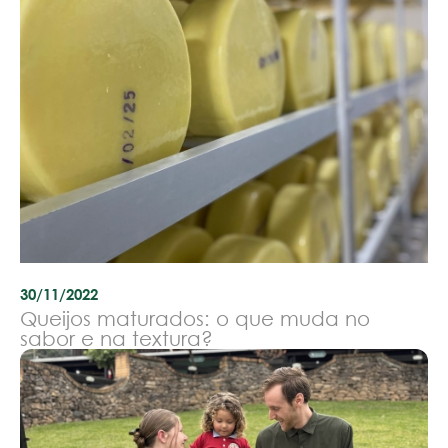
30/11/2022
Queijos maturados: o que muda no
sabor e na textura?