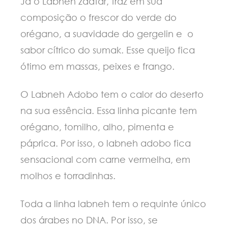
Já o Labneh zaatar, traz em sua
composição o frescor do verde do
orégano, a suavidade do gergelin e o
sabor cítrico do sumak. Esse queijo fica
ótimo em massas, peixes e frango.
O Labneh Adobo tem o calor do deserto
na sua essência. Essa linha picante tem
orégano, tomilho, alho, pimenta e
páprica. Por isso, o labneh adobo fica
sensacional com carne vermelha, em
molhos e torradinhas.
Toda a linha labneh tem o requinte único
dos árabes no DNA. Por isso, se