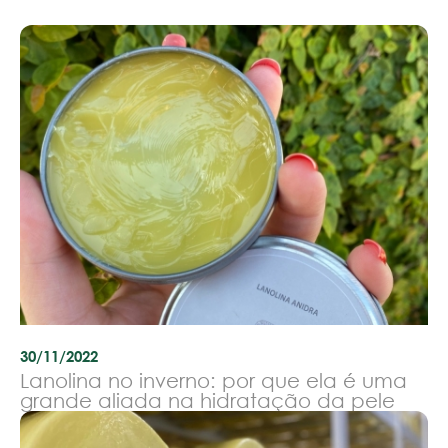
30/11/2022
Lanolina no inverno: por que ela é uma
grande aliada na hidratação da pele