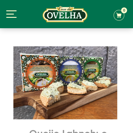
0
Queijo Labneh: o