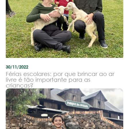
30/11/2022
Férias escolares: por que brincar ao ar
livre é tão importante para as
crianças?