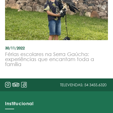
30/11/2022
Férias escolares na Serra Gaúcha:
experiências que encantam toda a
família
TELEVENDAS:
54 3455.6320
Institucional