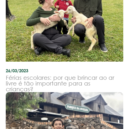
26/03/2023
Férias escolares: por que brincar ao ar
livre é tão importante para as
crianças?