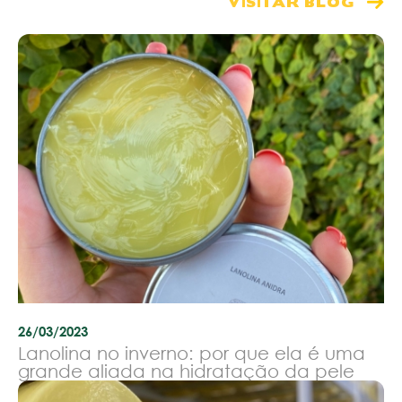
VISITAR BLOG
26/03/2023
Lanolina no inverno: por que ela é uma
grande aliada na hidratação da pele