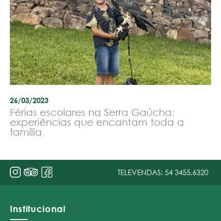
26/03/2023
Férias escolares na Serra Gaúcha:
experiências que encantam toda a
família
TELEVENDAS:
54 3455.6320
Institucional