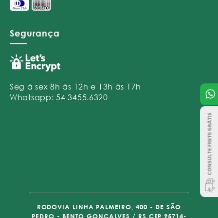
Segurança
Seg à sex 8h às 12h e 13h às 17h
Whatsapp: 54 3455.6320
RODOVIA LINHA PALMEIRO, 400 - DE SÃO
PEDRO - BENTO GONÇALVES / RS CEP 95714-