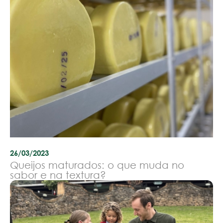
26/03/2023
Queijos maturados: o que muda no
sabor e na textura?