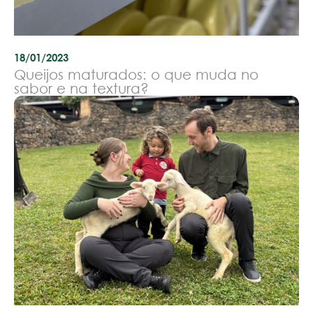
18/01/2023
Queijos maturados: o que muda no
sabor e na textura?