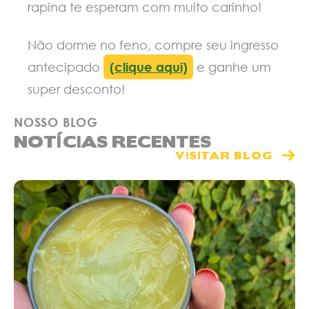
rapina te esperam com muito carinho!
Não dorme no feno, compre seu ingresso
antecipado
(clique aqui)
e ganhe um
super desconto!
NOSSO BLOG
NOTÍCIAS RECENTES
VISITAR BLOG