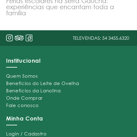
Férias escolares na Serra Gaúcha:
experiências que encantam toda a
família
TELEVENDAS:
54 3455.6320
Institucional
Quem Somos
Benefícios do Leite de Ovelha
Benefícios da Lanolina
Onde Comprar
Fale conosco
Minha Conta
Login / Cadastro