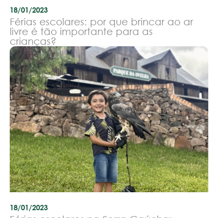
18/01/2023
Férias escolares: por que brincar ao ar
livre é tão importante para as
crianças?
18/01/2023