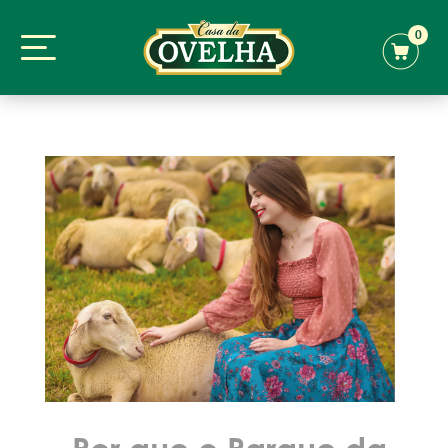
0
Por que o Parque da