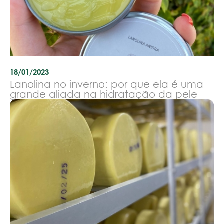
18/01/2023
Lanolina no inverno: por que ela é uma
grande aliada na hidratação da pele