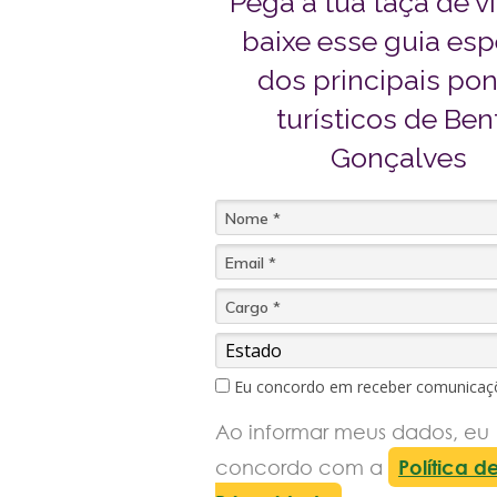
Pega a tua taça de v
baixe esse guia esp
dos principais po
turísticos de Ben
Gonçalves
Eu concordo em receber comunicaç
Ao informar meus dados, eu
concordo com a
Política d