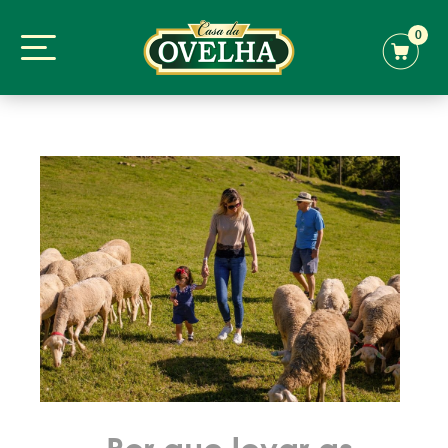
0
Por que levar as