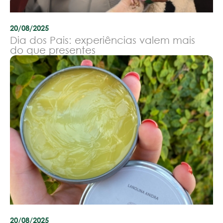
20/08/2025
Dia dos Pais: experiências valem mais
do que presentes
20/08/2025