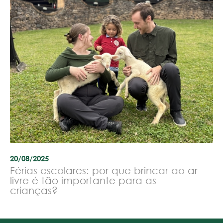
20/08/2025
Férias escolares: por que brincar ao ar
livre é tão importante para as
crianças?