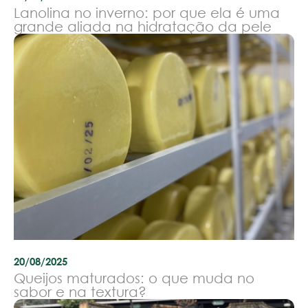
Lanolina no inverno: por que ela é uma
grande aliada na hidratação da pele
20/08/2025
Queijos maturados: o que muda no
sabor e na textura?