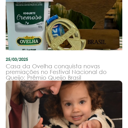
25/03/2025
Casa da Ovelha conquista novas
premiações no Festival Nacional do
Queijo: Prêmio Queijo Brasil