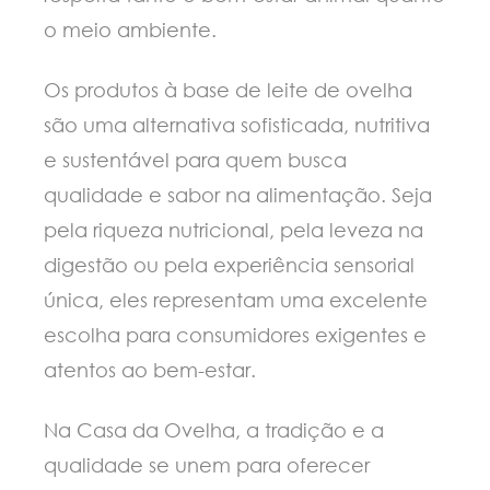
o meio ambiente.
Os produtos à base de leite de ovelha
são uma alternativa sofisticada, nutritiva
e sustentável para quem busca
qualidade e sabor na alimentação. Seja
pela riqueza nutricional, pela leveza na
digestão ou pela experiência sensorial
única, eles representam uma excelente
escolha para consumidores exigentes e
atentos ao bem-estar.
Na Casa da Ovelha, a tradição e a
qualidade se unem para oferecer