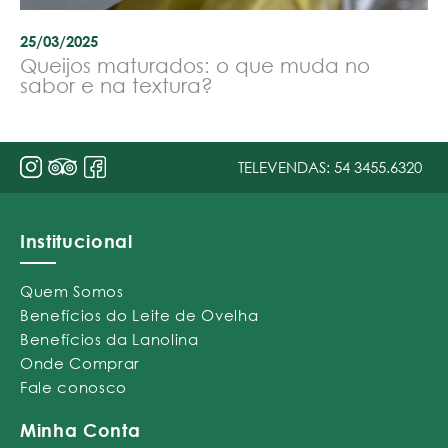
25/03/2025
Queijos maturados: o que muda no
sabor e na textura?
TELEVENDAS:
54 3455.6320
Institucional
Quem Somos
Benefícios do Leite de Ovelha
Benefícios da Lanolina
Onde Comprar
Fale conosco
Minha Conta