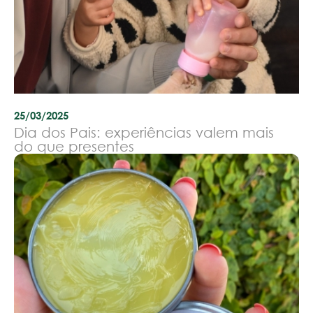
25/03/2025
Dia dos Pais: experiências valem mais
do que presentes