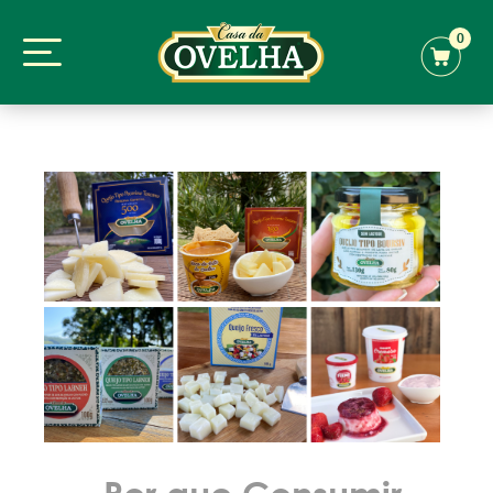
0
Por que Consumir