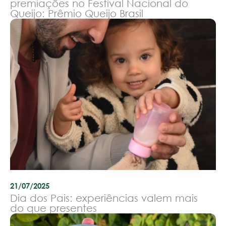
premiações no Festival Nacional do
Queijo: Prêmio Queijo Brasil
21/07/2025
Dia dos Pais: experiências valem mais
do que presentes