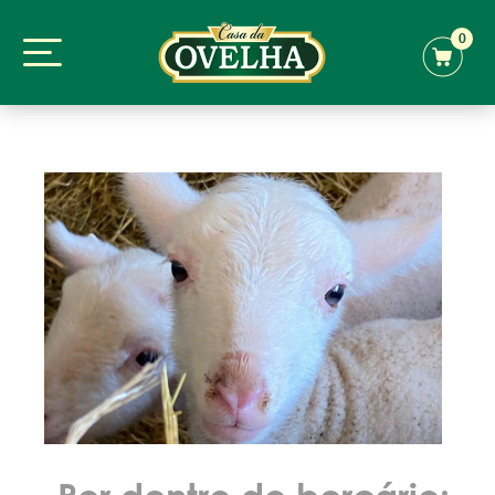
0
Por dentro do berçário: