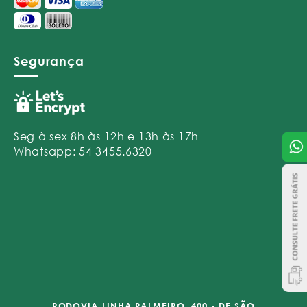
Segurança
Seg à sex 8h às 12h e 13h às 17h
Whatsapp: 54 3455.6320
RODOVIA LINHA PALMEIRO, 400 - DE SÃO