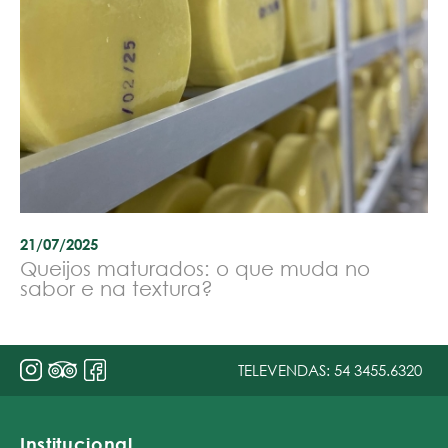
21/07/2025
Queijos maturados: o que muda no
sabor e na textura?
TELEVENDAS:
54 3455.6320
Institucional