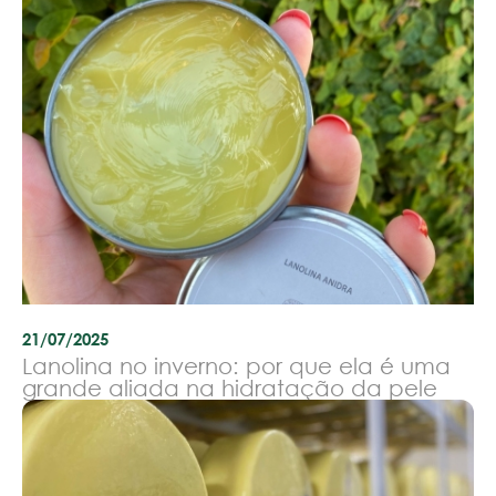
21/07/2025
Lanolina no inverno: por que ela é uma
grande aliada na hidratação da pele