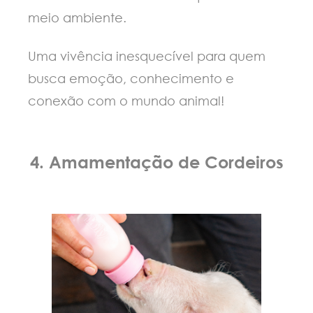
meio ambiente.
Uma vivência inesquecível para quem
busca emoção, conhecimento e
conexão com o mundo animal!
4. Amamentação de Cordeiros