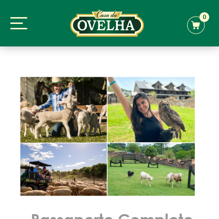
0
Passaporte Completo