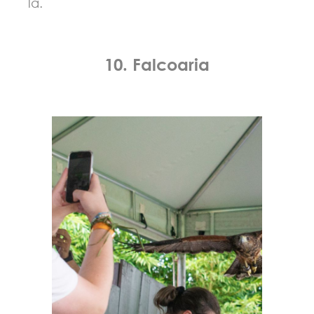
lã.
10. Falcoaria