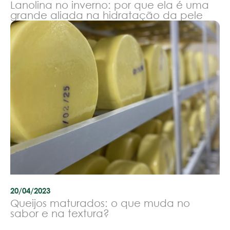
Lanolina no inverno: por que ela é uma
grande aliada na hidratação da pele
20/04/2023
Queijos maturados: o que muda no
sabor e na textura?