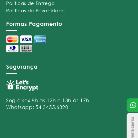
Políticas de Entrega
Políticas de Privacidade
Formas Pagamento
Segurança
Seg à sex 8h às 12h e 13h às 17h
Whatsapp: 54 3455.6320