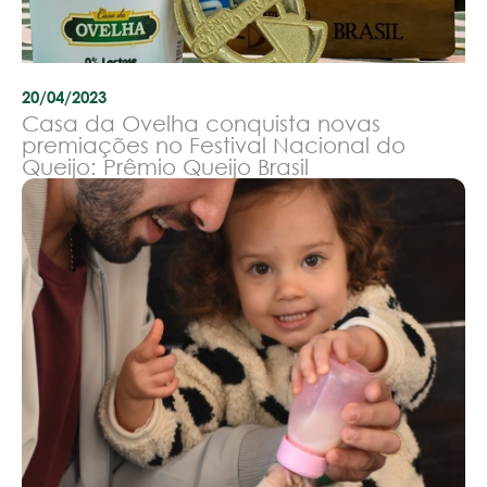
20/04/2023
Casa da Ovelha conquista novas
premiações no Festival Nacional do
Queijo: Prêmio Queijo Brasil