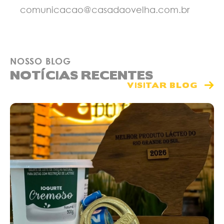
comunicacao@casadaovelha.com.br
NOSSO BLOG
NOTÍCIAS RECENTES
VISITAR BLOG