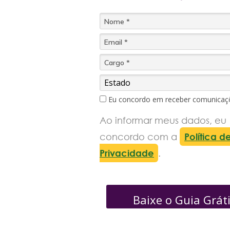
Eu concordo em receber comunicaç
Ao informar meus dados, eu
concordo com a
Política d
Privacidade
.
Baixe o Guia Grát