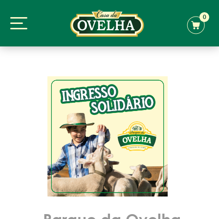
0
Parque da Ovelha