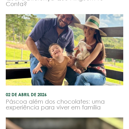
Conta?
02 DE ABRIL DE 2026
Páscoa além dos chocolates: uma
experiência para viver em família