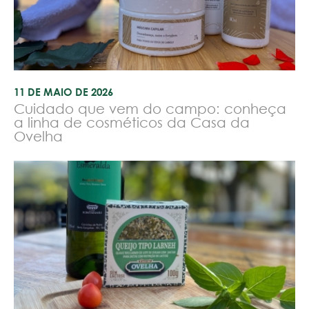
11 DE MAIO DE 2026
Cuidado que vem do campo: conheça
a linha de cosméticos da Casa da
Ovelha