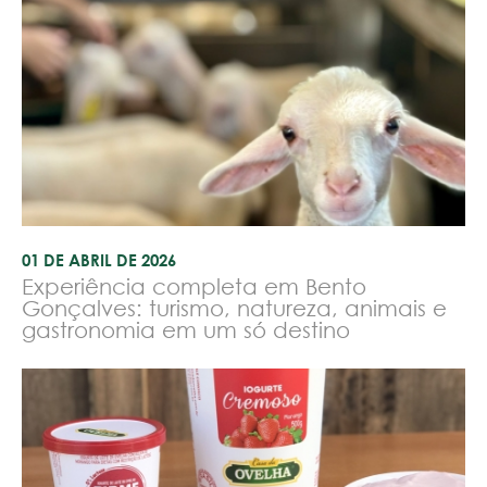
01 DE ABRIL DE 2026
Experiência completa em Bento
Gonçalves: turismo, natureza, animais e
gastronomia em um só destino