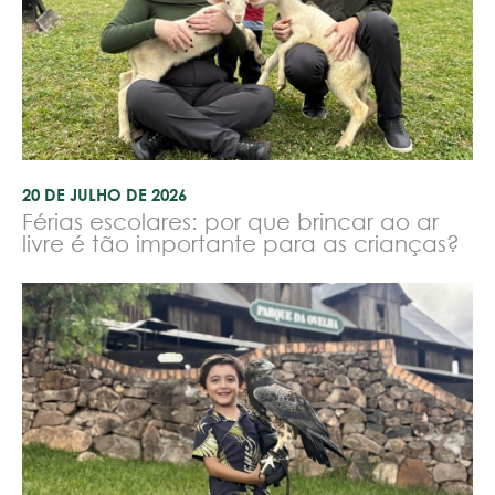
20 DE JULHO DE 2026
Férias escolares: por que brincar ao ar
livre é tão importante para as crianças?