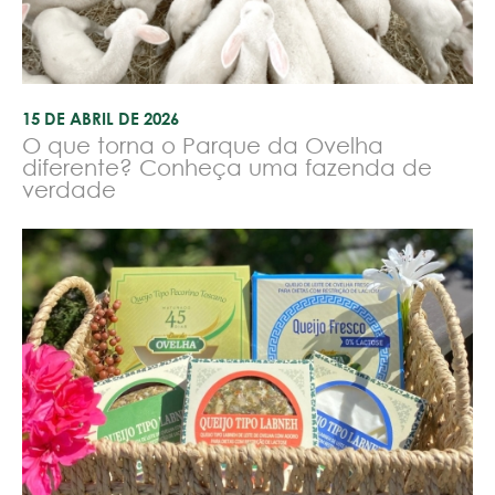
15 DE ABRIL DE 2026
O que torna o Parque da Ovelha
diferente? Conheça uma fazenda de
verdade