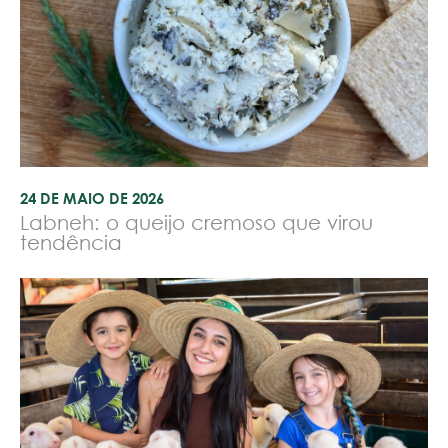
24 DE MAIO DE 2026
Labneh: o queijo cremoso que virou
tendência