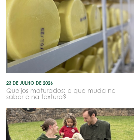
23 DE JULHO DE 2026
Queijos maturados: o que muda no
sabor e na textura?