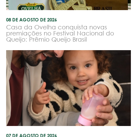
08 DE AGOSTO DE 2026
Casa da Ovelha conquista novas
premiações no Festival Nacional do
Queijo: Prêmio Queijo Brasil
07 DE AGOSTO DE 2026