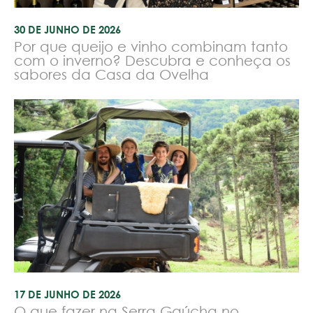
30 DE JUNHO DE 2026
Por que queijo e vinho combinam tanto
com o inverno? Descubra e conheça os
sabores da Casa da Ovelha
17 DE JUNHO DE 2026
O que fazer na Serra Gaúcha no