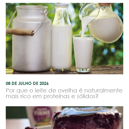
08 DE JULHO DE 2026
Por que o leite de ovelha é naturalmente
mais rico em proteínas e sólidos?