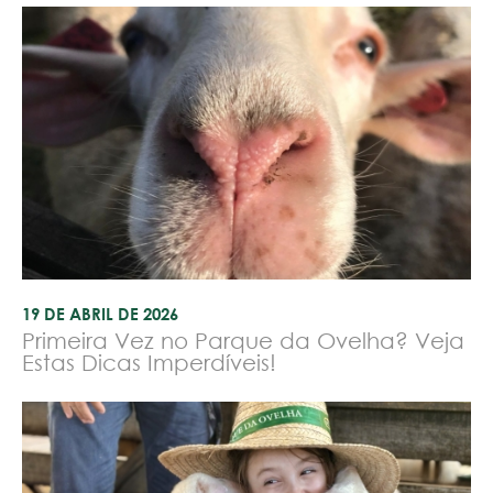
19 DE ABRIL DE 2026
Primeira Vez no Parque da Ovelha? Veja
Estas Dicas Imperdíveis!