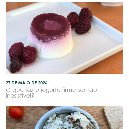
27 DE MAIO DE 2026
O que faz o iogurte firme ser tão
irresistível?