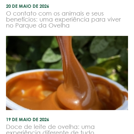
20 DE MAIO DE 2026
O contato com os animais e seus
benefícios: uma experiência para viver
no Parque da Ovelha
19 DE MAIO DE 2026
Doce de leite de ovelha: uma
experiência diferente de tudo