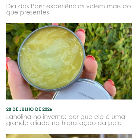
Dia dos Pais: experiências valem mais do
que presentes
28 DE JULHO DE 2026
Lanolina no inverno: por que ela é uma
grande aliada na hidratação da pele