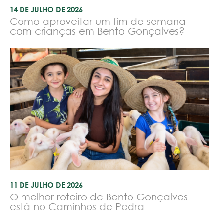
14 DE JULHO DE 2026
Como aproveitar um fim de semana
com crianças em Bento Gonçalves?
11 DE JULHO DE 2026
O melhor roteiro de Bento Gonçalves
está no Caminhos de Pedra