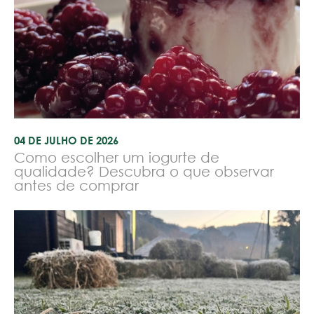
04 DE JULHO DE 2026
Como escolher um iogurte de
qualidade? Descubra o que observar
antes de comprar