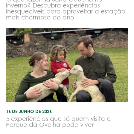
inverno? Descubra experiências
inesquecíveis para aproveitar a estação
mais charmosa do ano
16 DE JUNHO DE 2026
5 experiências que só quem visita o
Parque da Ovelha pode viver