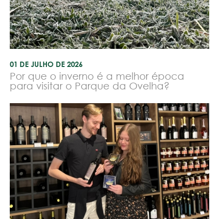
01 DE JULHO DE 2026
Por que o inverno é a melhor época
para visitar o Parque da Ovelha?