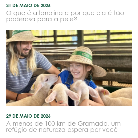
31 DE MAIO DE 2026
O que é a lanolina e por que ela é tão
poderosa para a pele?
29 DE MAIO DE 2026
A menos de 100 km de Gramado, um
refúgio de natureza espera por você