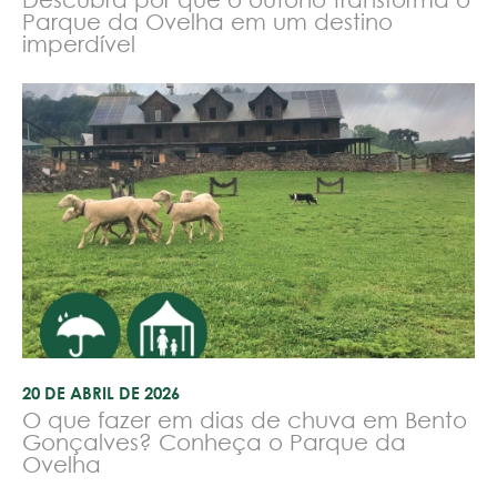
Parque da Ovelha em um destino
imperdível
20 DE ABRIL DE 2026
O que fazer em dias de chuva em Bento
Gonçalves? Conheça o Parque da
Ovelha