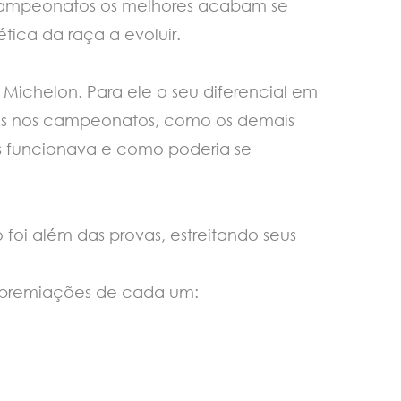
 campeonatos os melhores acabam se
ica da raça a evoluir.
Michelon. Para ele o seu diferencial em
penas nos campeonatos, como os demais
 funcionava e como poderia se
foi além das provas, estreitando seus
s premiações de cada um: