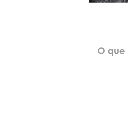
O que 