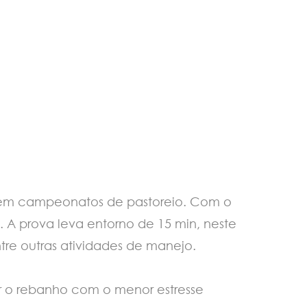
r em campeonatos de pastoreio. Com o
. A prova leva entorno de 15 min, neste
entre outras atividades de manejo.
r o rebanho com o menor estresse