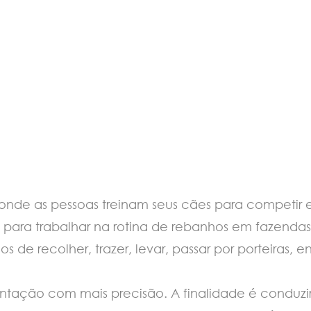
, onde as pessoas treinam seus cães para competi
, para trabalhar na rotina de rebanhos em fazendas
s de recolher, trazer, levar, passar por porteiras, 
tação com mais precisão. A finalidade é conduzi