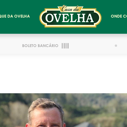
QUE DA OVELHA
ONDE C
BOLETO BANCÁRIO