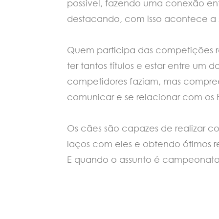
possível, fazendo uma conexão en
destacando, com isso acontece a s
Quem participa das competições re
ter tantos títulos e estar entre u
competidores faziam, mas compre
comunicar e se relacionar com os B
Os cães são capazes de realizar c
laços com eles e obtendo ótimos re
E quando o assunto é campeonato,