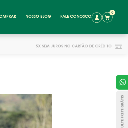
0
OMPRAR
NOSSO BLOG
FALE CONOSCO
5X SEM JUROS NO CARTÃO DE CRÉDITO