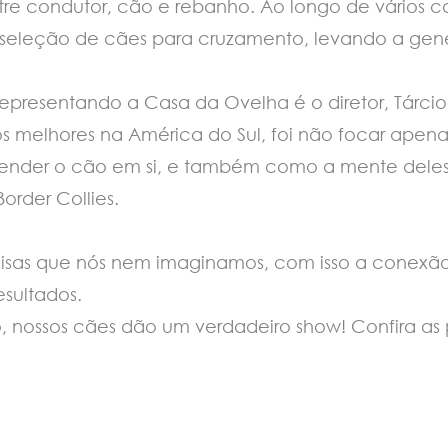
tre condutor, cão e rebanho. Ao longo de vários
eleção de cães para cruzamento, levando a genét
presentando a Casa da Ovelha é o diretor, Tárcio 
m dos melhores na América do Sul, foi não focar a
ender o cão em si, e também como a mente deles
order Collies.
oisas que nós nem imaginamos, com isso a conexão 
sultados.
 nossos cães dão um verdadeiro show! Confira a