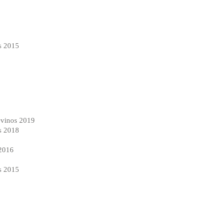
s 2015
vinos 2019
s 2018
2016
s 2015