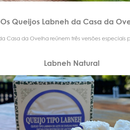
Os Queijos Labneh da Casa da Ov
a Casa da Ovelha reúnem três versões especiais p
Labneh Natural