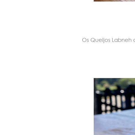
Os Queijos Labneh d