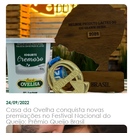
24/09/2022
Casa da Ovelha conquista novas
premiações no Festival Nacional do
Queijo: Prêmio Queijo Brasil