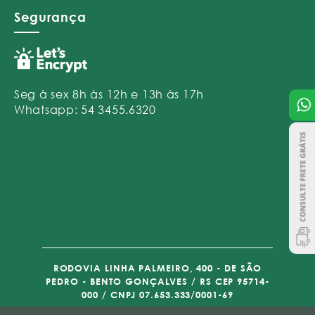
Segurança
Seg à sex 8h às 12h e 13h às 17h
Whatsapp: 54 3455.6320
RODOVIA LINHA PALMEIRO, 400 - DE SÃO
PEDRO - BENTO GONÇALVES / RS CEP 95714-
000 / CNPJ 07.653.333/0001-69