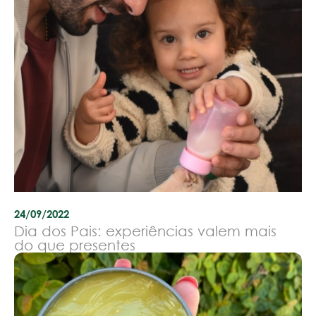
24/09/2022
Dia dos Pais: experiências valem mais
do que presentes