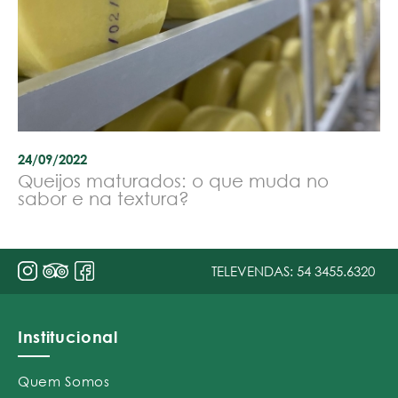
24/09/2022
Queijos maturados: o que muda no
sabor e na textura?
TELEVENDAS:
54 3455.6320
Institucional
Quem Somos