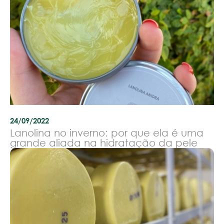
24/09/2022
Lanolina no inverno: por que ela é uma
grande aliada na hidratação da pele