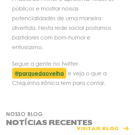
públicos e mostrar nossas
potencialidades de uma maneira
divertida. Nesta rede social postamos
bastidores com bom-humor e
entusiasmo.
Segue a gente no twitter
@parquedaovelha
e veja o que a
Chiquinha Irônica tem para contar.
NOSSO BLOG
NOTÍCIAS RECENTES
VISITAR BLOG