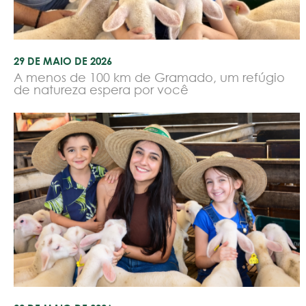
29 DE MAIO DE 2026
A menos de 100 km de Gramado, um refúgio
de natureza espera por você