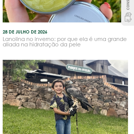
28 DE JULHO DE 2026
Lanolina no inverno: por que ela é uma grande
aliada na hidratação da pele