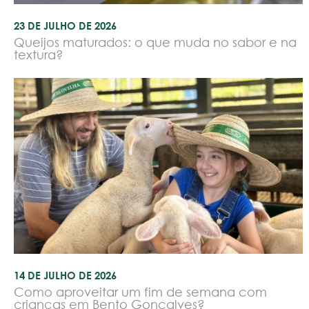
23 DE JULHO DE 2026
Queijos maturados: o que muda no sabor e na
textura?
14 DE JULHO DE 2026
Como aproveitar um fim de semana com
crianças em Bento Gonçalves?