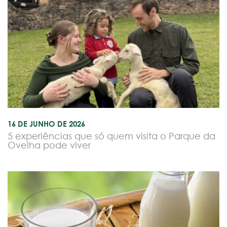
16 DE JUNHO DE 2026
5 experiências que só quem visita o Parque da
Ovelha pode viver