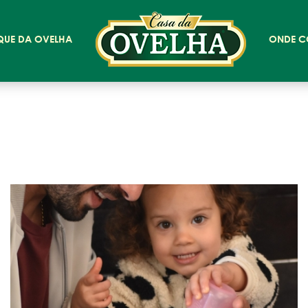
QUE DA OVELHA
ONDE C