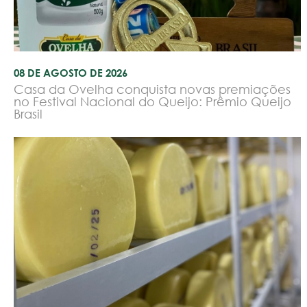
08 DE AGOSTO DE 2026
Casa da Ovelha conquista novas premiações
no Festival Nacional do Queijo: Prêmio Queijo
Brasil