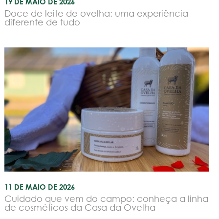
19 DE MAIO DE 2026
Doce de leite de ovelha: uma experiência
diferente de tudo
11 DE MAIO DE 2026
Cuidado que vem do campo: conheça a linha
de cosméticos da Casa da Ovelha