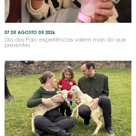
07 DE AGOSTO DE 2026
Dia dos Pais: experiências valem mais do que
presentes