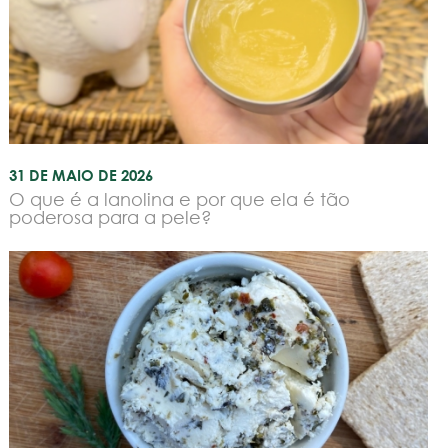
31 DE MAIO DE 2026
O que é a lanolina e por que ela é tão
poderosa para a pele?