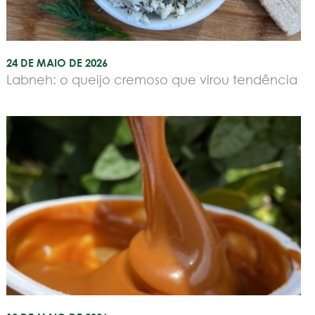
24 DE MAIO DE 2026
Labneh: o queijo cremoso que virou tendência