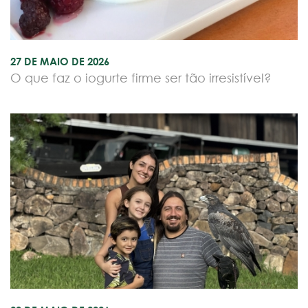
27 DE MAIO DE 2026
O que faz o iogurte firme ser tão irresistível?