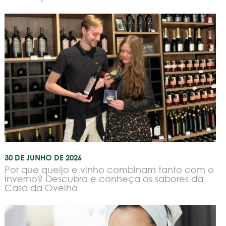
30 DE JUNHO DE 2026
Por que queijo e vinho combinam tanto com o
inverno? Descubra e conheça os sabores da
Casa da Ovelha