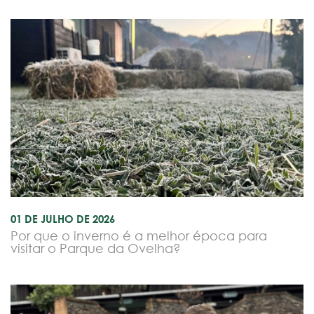
01 DE JULHO DE 2026
Por que o inverno é a melhor época para
visitar o Parque da Ovelha?