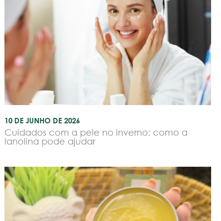
10 DE JUNHO DE 2026
Cuidados com a pele no inverno: como a
lanolina pode ajudar