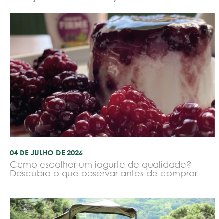
04 DE JULHO DE 2026
Como escolher um iogurte de qualidade?
Descubra o que observar antes de comprar