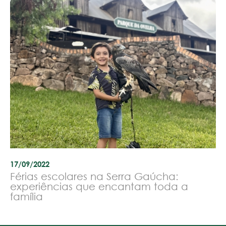
17/09/2022
Férias escolares na Serra Gaúcha:
experiências que encantam toda a
família