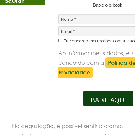
sabia?
Baixe o e-book!
Eu concordo em receber comunicaç
Ao informar meus dados, eu
concordo com a
Política d
Privacidade
.
BAIXE AQUI
Na degustação, é possível sentir o aroma,