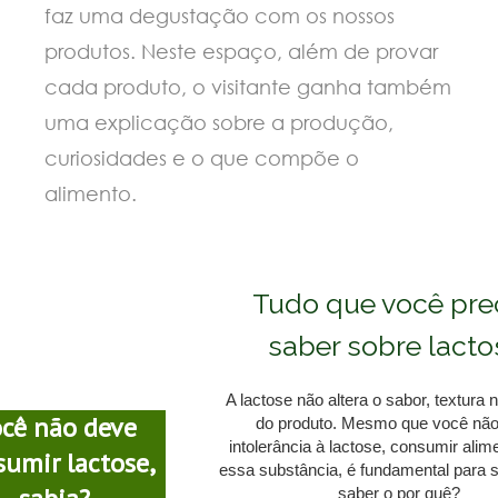
faz uma degustação com os nossos
produtos. Neste espaço, além de provar
cada produto, o visitante ganha também
uma explicação sobre a produção,
curiosidades e o que compõe o
alimento.
Tudo que você pre
saber sobre lacto
A lactose não altera o sabor, textur
cê não deve
do produto. Mesmo que você não
intolerância à lactose, consumir ali
sumir lactose,
essa substância, é fundamental para 
saber o por quê?