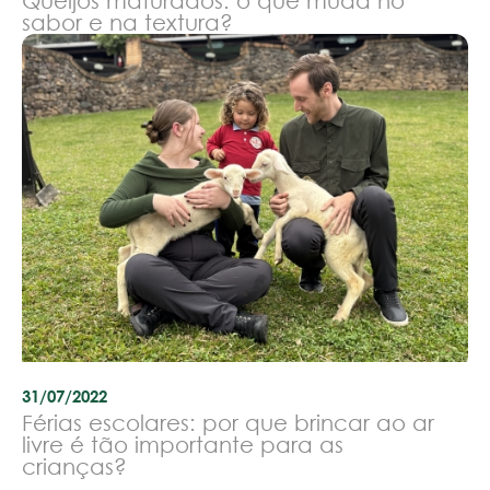
Queijos maturados: o que muda no
sabor e na textura?
31/07/2022
Férias escolares: por que brincar ao ar
livre é tão importante para as
crianças?