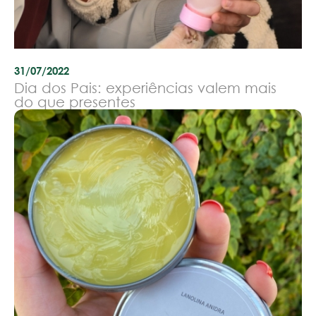
31/07/2022
Dia dos Pais: experiências valem mais
do que presentes