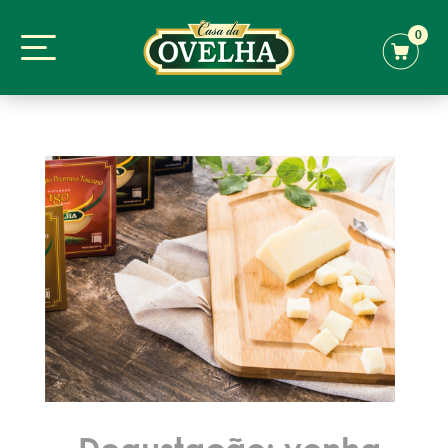
0
Degustação: venha