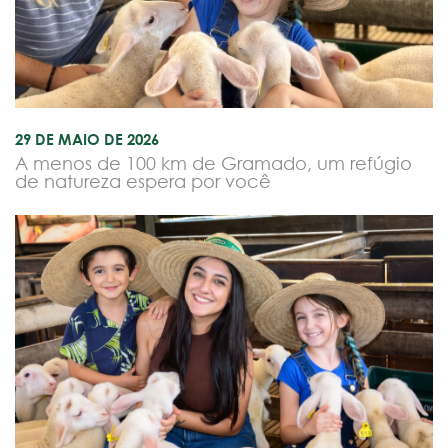
29 DE MAIO DE 2026
A menos de 100 km de Gramado, um refúgio
de natureza espera por você