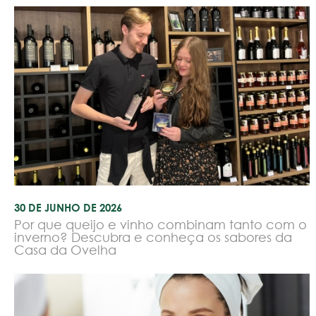
30 DE JUNHO DE 2026
Por que queijo e vinho combinam tanto com o
inverno? Descubra e conheça os sabores da
Casa da Ovelha