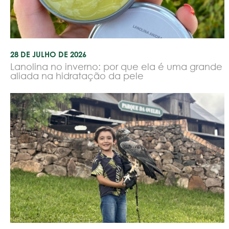
28 DE JULHO DE 2026
Lanolina no inverno: por que ela é uma grande
aliada na hidratação da pele