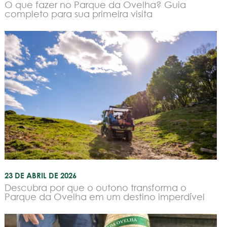
O que fazer no Parque da Ovelha? Guia
completo para sua primeira visita
23 DE ABRIL DE 2026
Descubra por que o outono transforma o
Parque da Ovelha em um destino imperdível