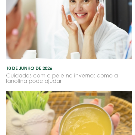
10 DE JUNHO DE 2026
Cuidados com a pele no inverno: como a
lanolina pode ajudar