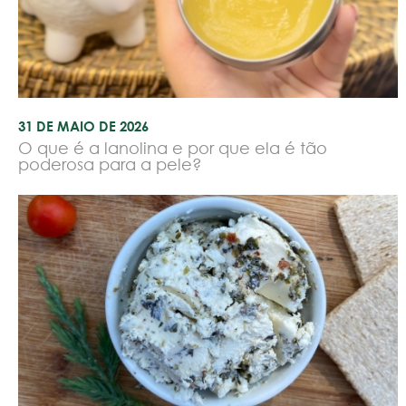
31 DE MAIO DE 2026
O que é a lanolina e por que ela é tão
poderosa para a pele?