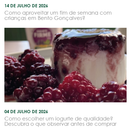
14 DE JULHO DE 2026
Como aproveitar um fim de semana com
crianças em Bento Gonçalves?
04 DE JULHO DE 2026
Como escolher um iogurte de qualidade?
Descubra o que observar antes de comprar