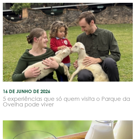
16 DE JUNHO DE 2026
5 experiências que só quem visita o Parque da
Ovelha pode viver