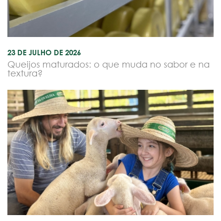
23 DE JULHO DE 2026
Queijos maturados: o que muda no sabor e na
textura?