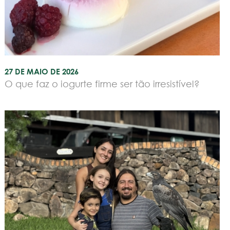
27 DE MAIO DE 2026
O que faz o iogurte firme ser tão irresistível?