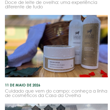
Doce de leite de ovelha: uma experiência
diferente de tudo
11 DE MAIO DE 2026
Cuidado que vem do campo: conheça a linha
de cosméticos da Casa da Ovelha