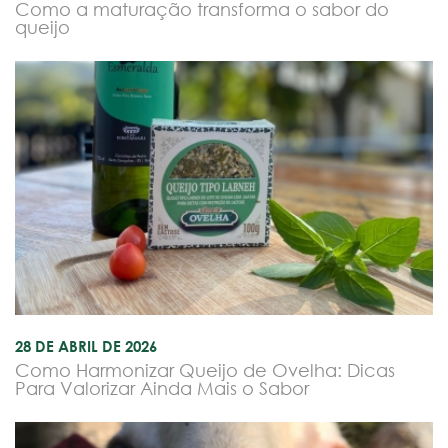
Como a maturação transforma o sabor do
queijo
28 DE ABRIL DE 2026
Como Harmonizar Queijo de Ovelha: Dicas
Para Valorizar Ainda Mais o Sabor