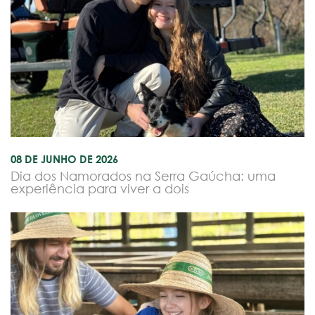
08 DE JUNHO DE 2026
Dia dos Namorados na Serra Gaúcha: uma
experiência para viver a dois