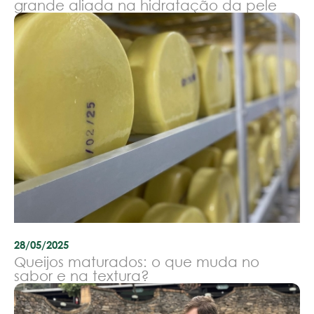
grande aliada na hidratação da pele
28/05/2025
Queijos maturados: o que muda no
sabor e na textura?