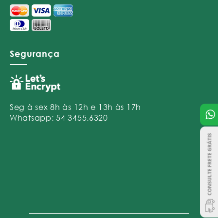
Segurança
Seg à sex 8h às 12h e 13h às 17h
Whatsapp: 54 3455.6320