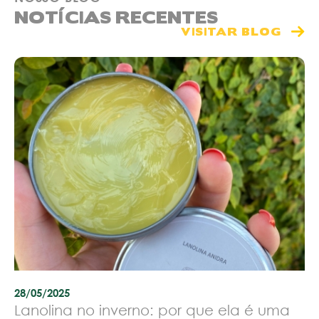
NOTÍCIAS RECENTES
VISITAR BLOG
28/05/2025
Lanolina no inverno: por que ela é uma