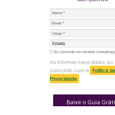
Eu concordo em receber comunicaç
Ao informar meus dados, eu
concordo com a
Política d
Privacidade
.
Baixe o Guia Grát