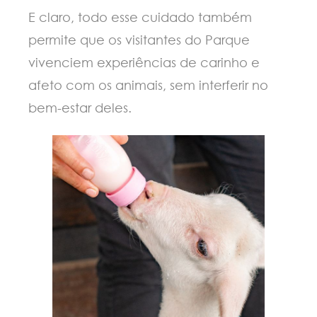
E claro, todo esse cuidado também
permite que os visitantes do Parque
vivenciem experiências de carinho e
afeto com os animais, sem interferir no
bem-estar deles.