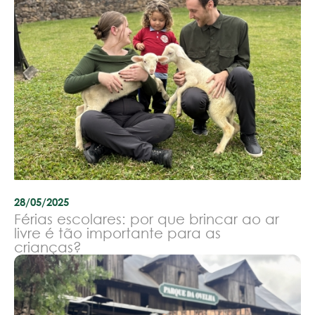
28/05/2025
Férias escolares: por que brincar ao ar
livre é tão importante para as
crianças?