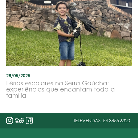
28/05/2025
Férias escolares na Serra Gaúcha:
experiências que encantam toda a
família
TELEVENDAS:
54 3455.6320