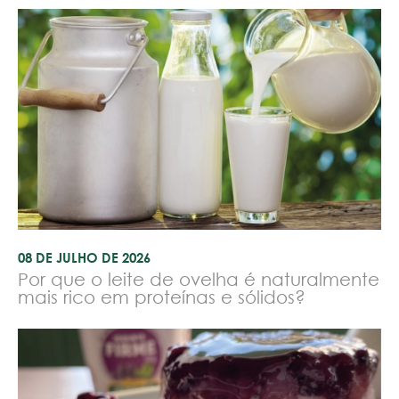
08 DE JULHO DE 2026
Por que o leite de ovelha é naturalmente
mais rico em proteínas e sólidos?