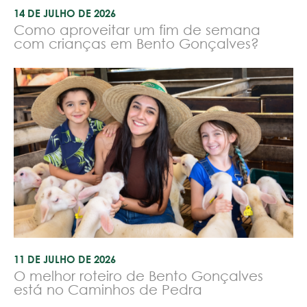
14 DE JULHO DE 2026
Como aproveitar um fim de semana
com crianças em Bento Gonçalves?
11 DE JULHO DE 2026
O melhor roteiro de Bento Gonçalves
está no Caminhos de Pedra