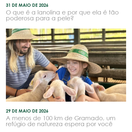
31 DE MAIO DE 2026
O que é a lanolina e por que ela é tão
poderosa para a pele?
29 DE MAIO DE 2026
A menos de 100 km de Gramado, um
refúgio de natureza espera por você