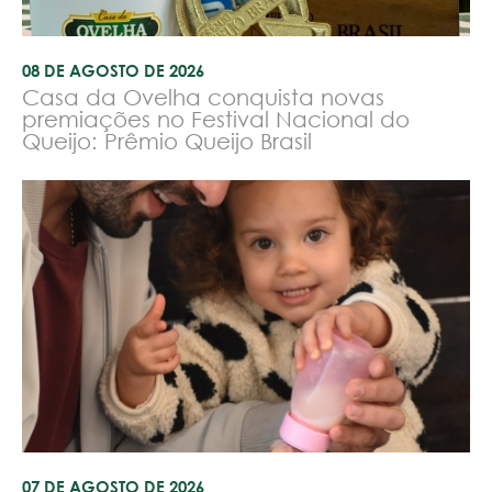
08 DE AGOSTO DE 2026
Casa da Ovelha conquista novas
premiações no Festival Nacional do
Queijo: Prêmio Queijo Brasil
07 DE AGOSTO DE 2026