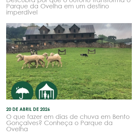
Parque da Ovelha em um destino
imperdível
20 DE ABRIL DE 2026
O que fazer em dias de chuva em Bento
Gonçalves? Conheça o Parque da
Ovelha