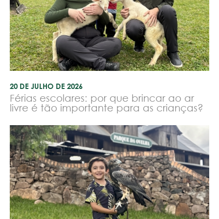
20 DE JULHO DE 2026
Férias escolares: por que brincar ao ar
livre é tão importante para as crianças?