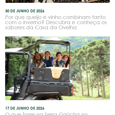
30 DE JUNHO DE 2026
Por que queijo e vinho combinam tanto
com o inverno? Descubra e conheça os
sabores da Casa da Ovelha
17 DE JUNHO DE 2026
O que fazer na Serra Gaúcha no