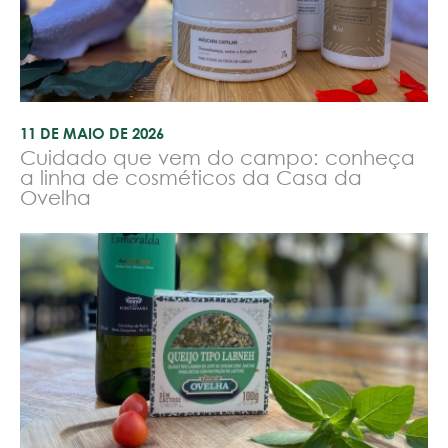
11 DE MAIO DE 2026
Cuidado que vem do campo: conheça
a linha de cosméticos da Casa da
Ovelha