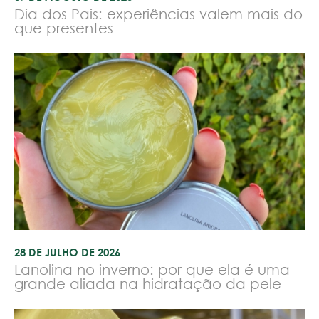
Dia dos Pais: experiências valem mais do
que presentes
28 DE JULHO DE 2026
Lanolina no inverno: por que ela é uma
grande aliada na hidratação da pele