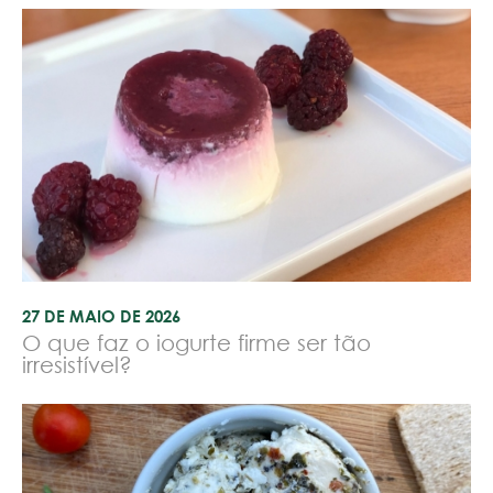
27 DE MAIO DE 2026
O que faz o iogurte firme ser tão
irresistível?