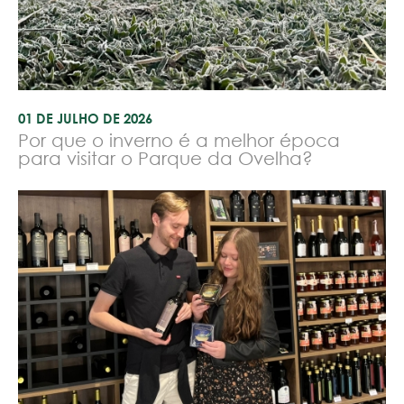
01 DE JULHO DE 2026
Por que o inverno é a melhor época
para visitar o Parque da Ovelha?