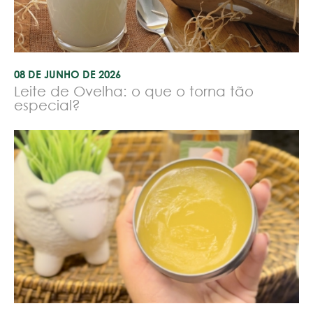
08 DE JUNHO DE 2026
Leite de Ovelha: o que o torna tão
especial?