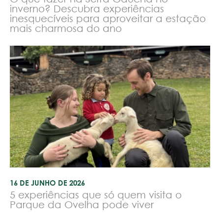
inverno? Descubra experiências
inesquecíveis para aproveitar a estação
mais charmosa do ano
16 DE JUNHO DE 2026
5 experiências que só quem visita o
Parque da Ovelha pode viver