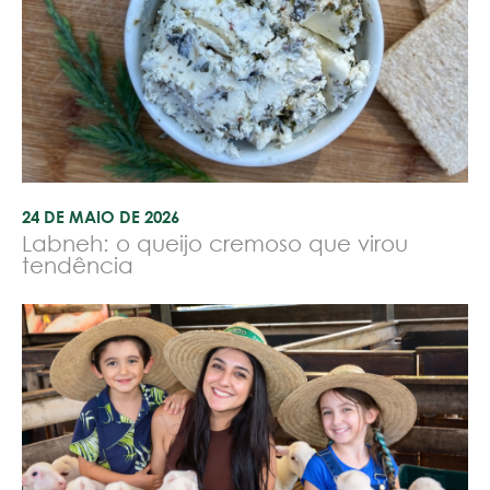
24 DE MAIO DE 2026
Labneh: o queijo cremoso que virou
tendência