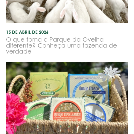
15 DE ABRIL DE 2026
O que torna o Parque da Ovelha
diferente? Conheça uma fazenda de
verdade