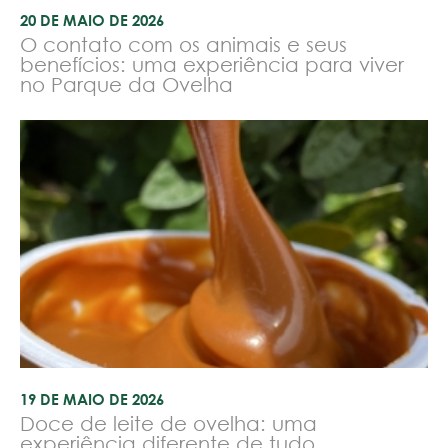
20 DE MAIO DE 2026
O contato com os animais e seus
benefícios: uma experiência para viver
no Parque da Ovelha
19 DE MAIO DE 2026
Doce de leite de ovelha: uma
experiência diferente de tudo