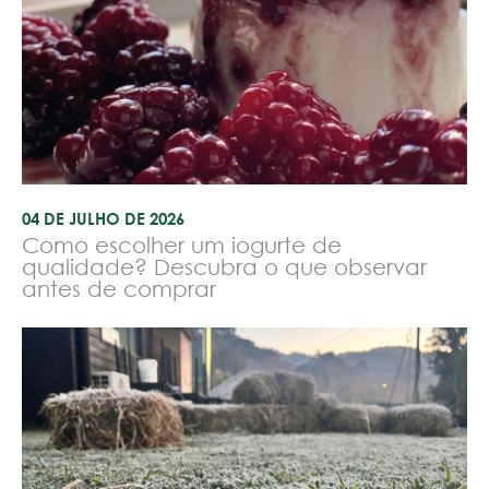
04 DE JULHO DE 2026
Como escolher um iogurte de
qualidade? Descubra o que observar
antes de comprar