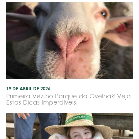
19 DE ABRIL DE 2026
Primeira Vez no Parque da Ovelha? Veja
Estas Dicas Imperdíveis!