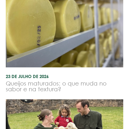
23 DE JULHO DE 2026
Queijos maturados: o que muda no
sabor e na textura?