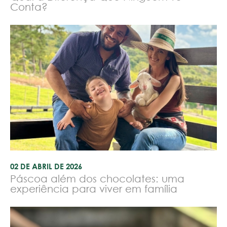
Conta?
02 DE ABRIL DE 2026
Páscoa além dos chocolates: uma
experiência para viver em família