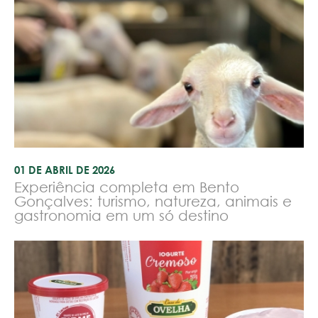
01 DE ABRIL DE 2026
Experiência completa em Bento
Gonçalves: turismo, natureza, animais e
gastronomia em um só destino