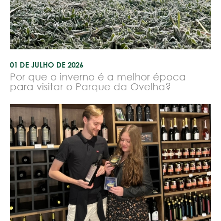
01 DE JULHO DE 2026
Por que o inverno é a melhor época
para visitar o Parque da Ovelha?