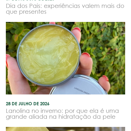
Dia dos Pais: experiências valem mais do
que presentes
28 DE JULHO DE 2026
Lanolina no inverno: por que ela é uma
grande aliada na hidratação da pele