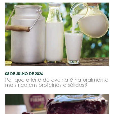
08 DE JULHO DE 2026
Por que o leite de ovelha é naturalmente
mais rico em proteínas e sólidos?