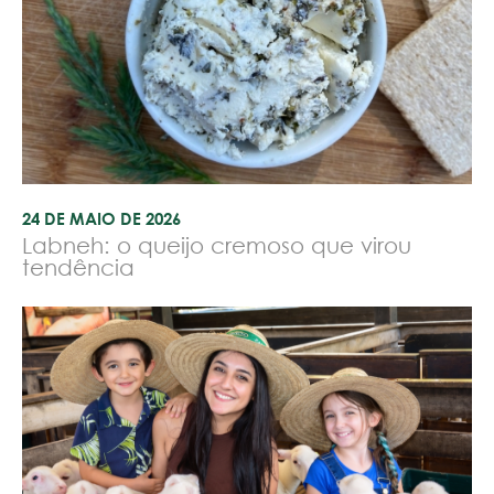
24 DE MAIO DE 2026
Labneh: o queijo cremoso que virou
tendência