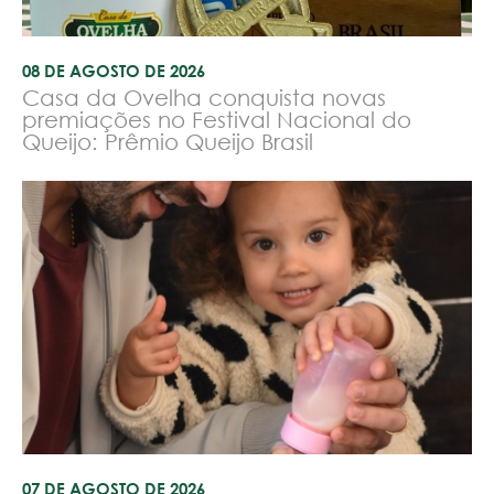
08 DE AGOSTO DE 2026
Casa da Ovelha conquista novas
premiações no Festival Nacional do
Queijo: Prêmio Queijo Brasil
07 DE AGOSTO DE 2026