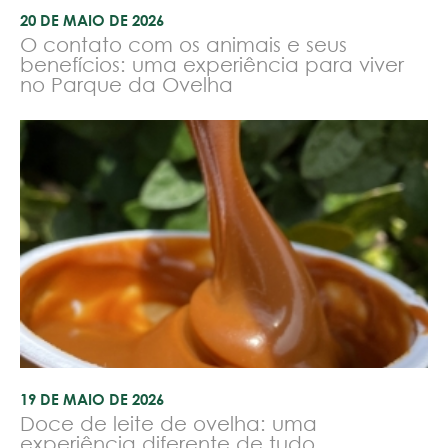
20 DE MAIO DE 2026
O contato com os animais e seus
benefícios: uma experiência para viver
no Parque da Ovelha
19 DE MAIO DE 2026
Doce de leite de ovelha: uma
experiência diferente de tudo