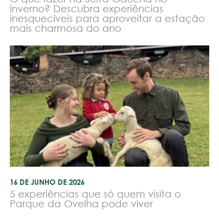
inverno? Descubra experiências
inesquecíveis para aproveitar a estação
mais charmosa do ano
16 DE JUNHO DE 2026
5 experiências que só quem visita o
Parque da Ovelha pode viver