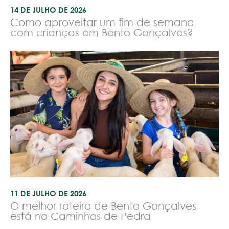
14 DE JULHO DE 2026
Como aproveitar um fim de semana
com crianças em Bento Gonçalves?
11 DE JULHO DE 2026
O melhor roteiro de Bento Gonçalves
está no Caminhos de Pedra