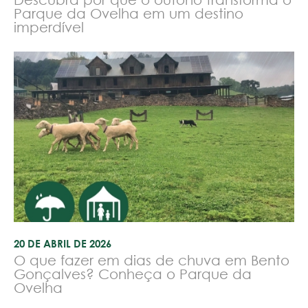
Parque da Ovelha em um destino
imperdível
20 DE ABRIL DE 2026
O que fazer em dias de chuva em Bento
Gonçalves? Conheça o Parque da
Ovelha