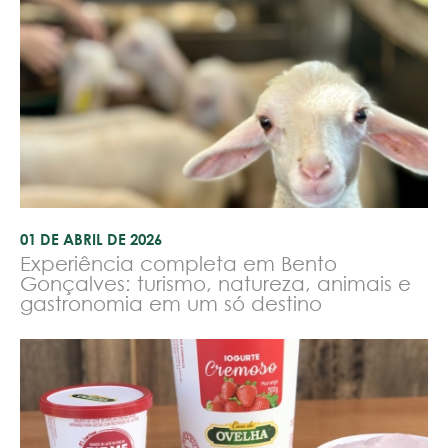
01 DE ABRIL DE 2026
Experiência completa em Bento
Gonçalves: turismo, natureza, animais e
gastronomia em um só destino