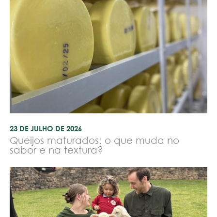
23 DE JULHO DE 2026
Queijos maturados: o que muda no
sabor e na textura?