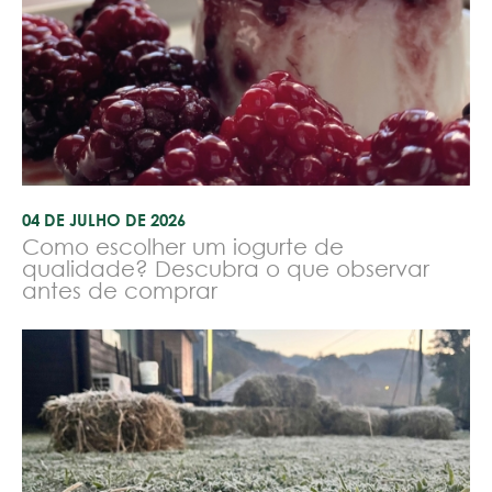
04 DE JULHO DE 2026
Como escolher um iogurte de
qualidade? Descubra o que observar
antes de comprar