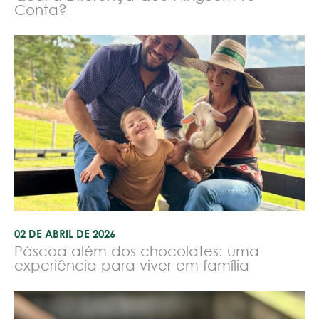
Conta?
02 DE ABRIL DE 2026
Páscoa além dos chocolates: uma
experiência para viver em família