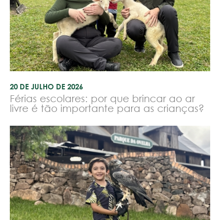
20 DE JULHO DE 2026
Férias escolares: por que brincar ao ar
livre é tão importante para as crianças?