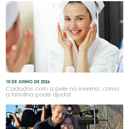
10 DE JUNHO DE 2026
Cuidados com a pele no inverno: como
a lanolina pode ajudar