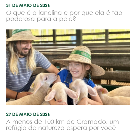
31 DE MAIO DE 2026
O que é a lanolina e por que ela é tão
poderosa para a pele?
29 DE MAIO DE 2026
A menos de 100 km de Gramado, um
refúgio de natureza espera por você