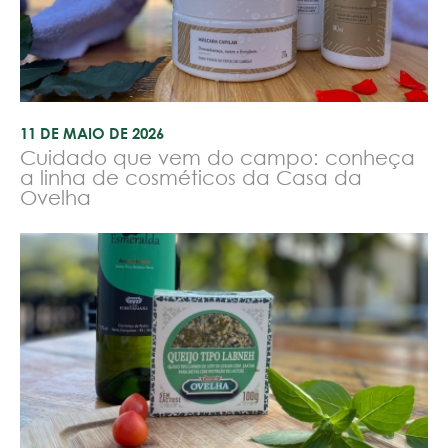
11 DE MAIO DE 2026
Cuidado que vem do campo: conheça
a linha de cosméticos da Casa da
Ovelha