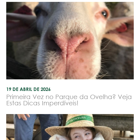
19 DE ABRIL DE 2026
Primeira Vez no Parque da Ovelha? Veja
Estas Dicas Imperdíveis!