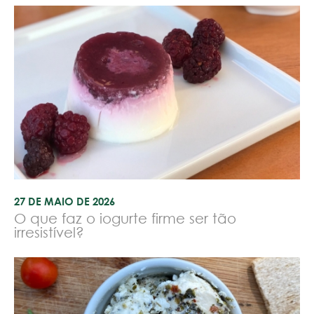
27 DE MAIO DE 2026
O que faz o iogurte firme ser tão
irresistível?