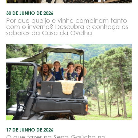
30 DE JUNHO DE 2026
Por que queijo e vinho combinam tanto
com o inverno? Descubra e conheça os
sabores da Casa da Ovelha
17 DE JUNHO DE 2026
O que fazer na Serra Gaúcha no