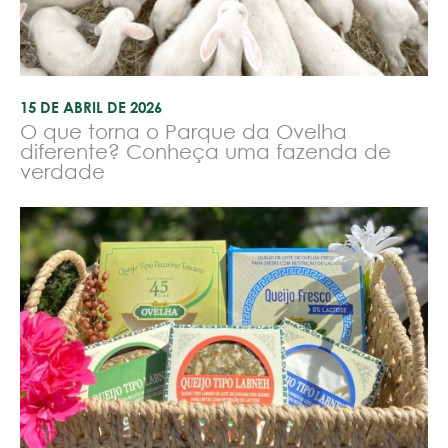
15 DE ABRIL DE 2026
O que torna o Parque da Ovelha
diferente? Conheça uma fazenda de
verdade