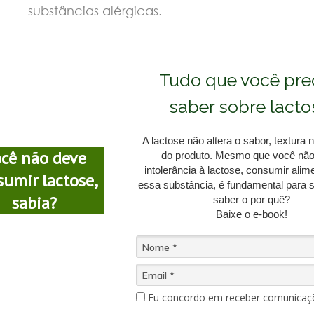
substâncias alérgicas.
Tudo que você pre
saber sobre lacto
A lactose não altera o sabor, textur
cê não deve
do produto. Mesmo que você não
intolerância à lactose, consumir ali
sumir lactose,
essa substância, é fundamental para 
sabia?
saber o por quê?
Baixe o e-book!
Eu concordo em receber comunicaç