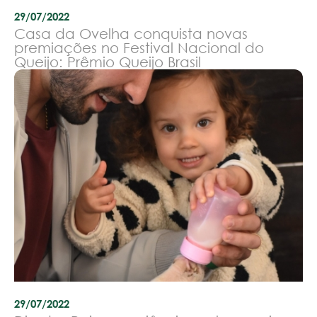
29/07/2022
Casa da Ovelha conquista novas
premiações no Festival Nacional do
Queijo: Prêmio Queijo Brasil
29/07/2022