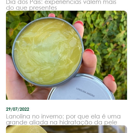
Dia dos Pais: experiências valem mais
do que presentes
29/07/2022
Lanolina no inverno: por que ela é uma
grande aliada na hidratação da pele