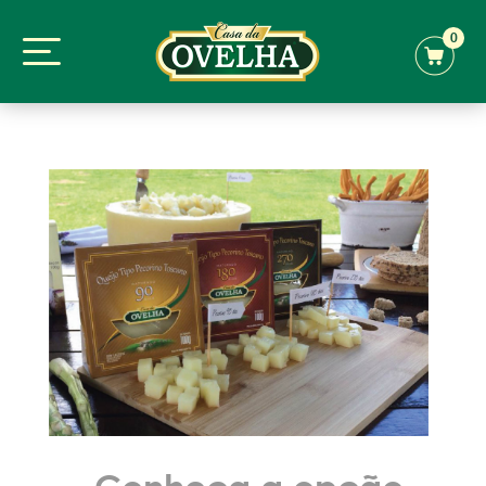
0
Conheça a opção