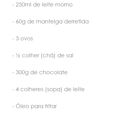
- 250ml de leite morno
- 60g de manteiga derretida
- 3 ovos
- ½ colher (chá) de sal
- 300g de chocolate
- 4 colheres (sopa) de leite
- Óleo para fritar