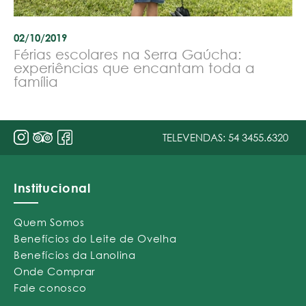
02/10/2019
Férias escolares na Serra Gaúcha:
experiências que encantam toda a
família
TELEVENDAS:
54 3455.6320
Institucional
Quem Somos
Benefícios do Leite de Ovelha
Benefícios da Lanolina
Onde Comprar
Fale conosco