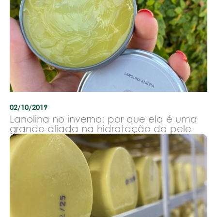
02/10/2019
Lanolina no inverno: por que ela é uma
grande aliada na hidratação da pele