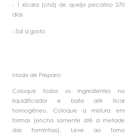
- 1 xícara (chá) de queijo pecorino 270
dias
- Sal a gosto
Modo de Preparo:
Coloque todos os ingredientes no
liquidificador e bata até ficar
homogêneo. Coloque a mistura em
formas (encha somente até a metade
das forminhas). Leve ao forno