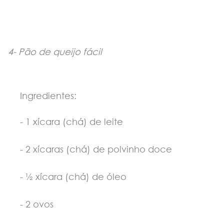
4-
Pão de queijo fácil
Ingredientes:
- 1 xícara (chá) de leite
- 2 xícaras (chá) de polvinho doce
- ½ xícara (chá) de óleo
- 2 ovos