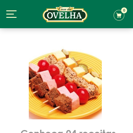
0
Conheça 04 receitas