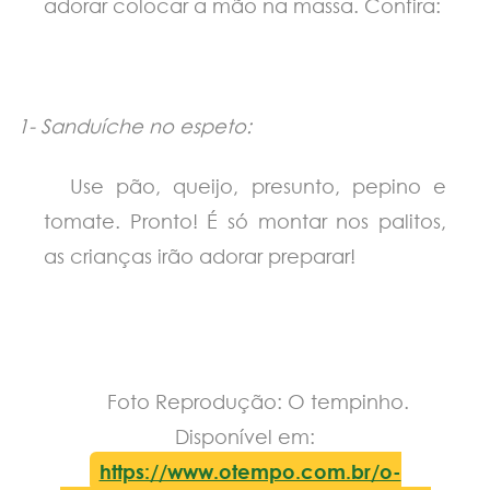
adorar colocar a mão na massa. Confira:
1-
Sanduíche no espeto:
Use pão, queijo, presunto, pepino e
tomate. Pronto! É só montar nos palitos,
as crianças irão adorar preparar!
Foto Reprodução: O tempinho.
Disponível em:
https://www.otempo.com.br/o-