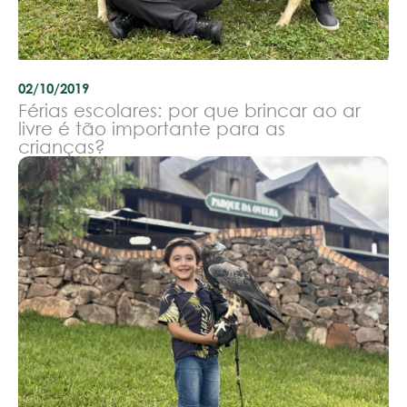
02/10/2019
Férias escolares: por que brincar ao ar
livre é tão importante para as
crianças?