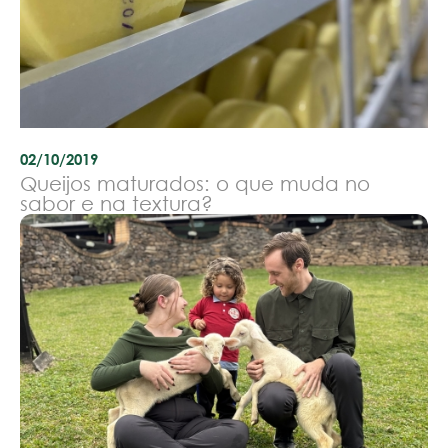
02/10/2019
Queijos maturados: o que muda no
sabor e na textura?