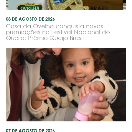
08 DE AGOSTO DE 2026
Casa da Ovelha conquista novas
premiações no Festival Nacional do
Queijo: Prêmio Queijo Brasil
07 DE AGOSTO DE 2026