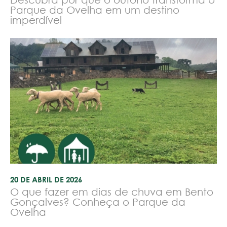
Parque da Ovelha em um destino
imperdível
20 DE ABRIL DE 2026
O que fazer em dias de chuva em Bento
Gonçalves? Conheça o Parque da
Ovelha