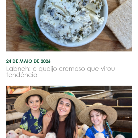
24 DE MAIO DE 2026
Labneh: o queijo cremoso que virou
tendência