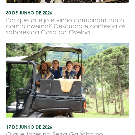
30 DE JUNHO DE 2026
Por que queijo e vinho combinam tanto
com o inverno? Descubra e conheça os
sabores da Casa da Ovelha
17 DE JUNHO DE 2026
O que fazer na Serra Gaúcha no