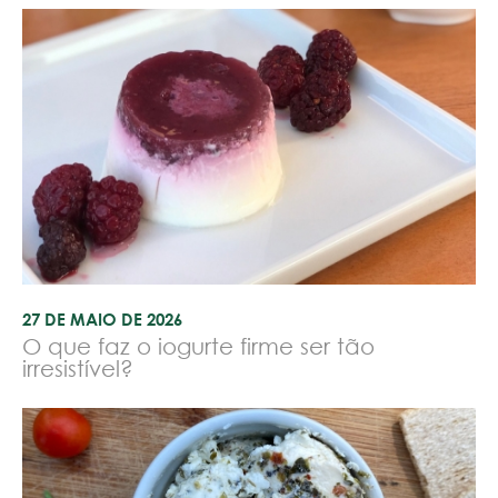
27 DE MAIO DE 2026
O que faz o iogurte firme ser tão
irresistível?