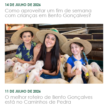
14 DE JULHO DE 2026
Como aproveitar um fim de semana
com crianças em Bento Gonçalves?
11 DE JULHO DE 2026
O melhor roteiro de Bento Gonçalves
está no Caminhos de Pedra