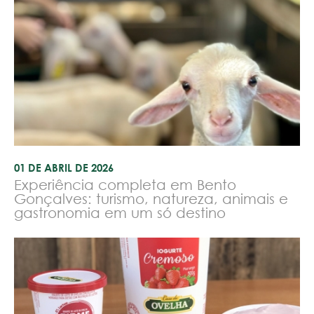
01 DE ABRIL DE 2026
Experiência completa em Bento
Gonçalves: turismo, natureza, animais e
gastronomia em um só destino