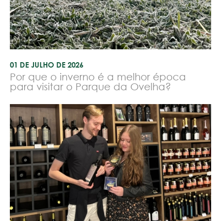
01 DE JULHO DE 2026
Por que o inverno é a melhor época
para visitar o Parque da Ovelha?