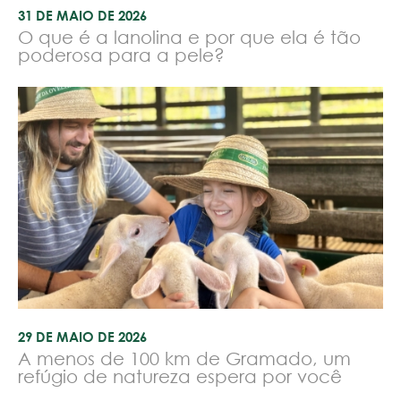
31 DE MAIO DE 2026
O que é a lanolina e por que ela é tão
poderosa para a pele?
29 DE MAIO DE 2026
A menos de 100 km de Gramado, um
refúgio de natureza espera por você