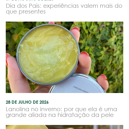
Dia dos Pais: experiências valem mais do
que presentes
28 DE JULHO DE 2026
Lanolina no inverno: por que ela é uma
grande aliada na hidratação da pele