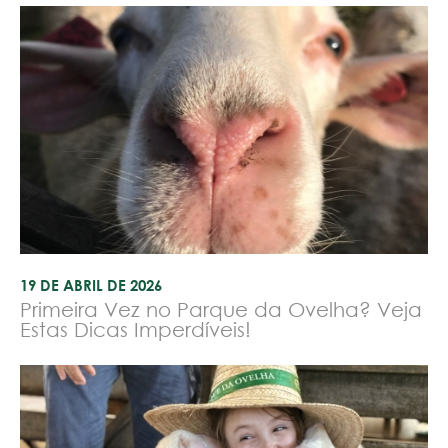
19 DE ABRIL DE 2026
Primeira Vez no Parque da Ovelha? Veja
Estas Dicas Imperdíveis!