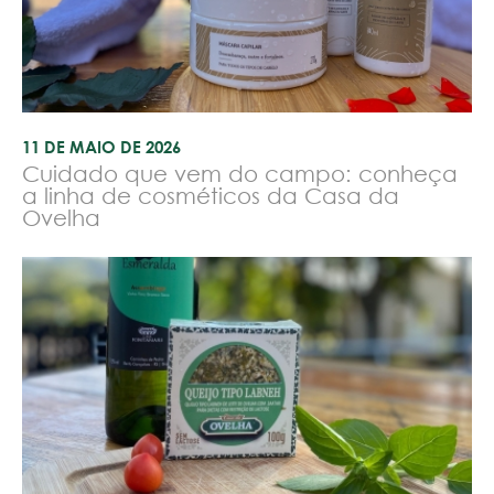
11 DE MAIO DE 2026
Cuidado que vem do campo: conheça
a linha de cosméticos da Casa da
Ovelha