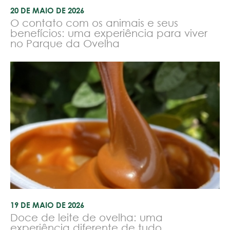
20 DE MAIO DE 2026
O contato com os animais e seus
benefícios: uma experiência para viver
no Parque da Ovelha
19 DE MAIO DE 2026
Doce de leite de ovelha: uma
experiência diferente de tudo