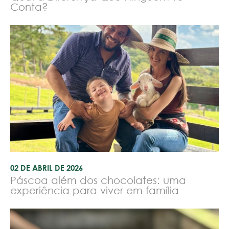
Conta?
02 DE ABRIL DE 2026
Páscoa além dos chocolates: uma
experiência para viver em família