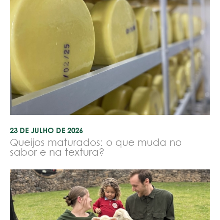
23 DE JULHO DE 2026
Queijos maturados: o que muda no
sabor e na textura?