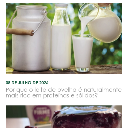
08 DE JULHO DE 2026
Por que o leite de ovelha é naturalmente
mais rico em proteínas e sólidos?