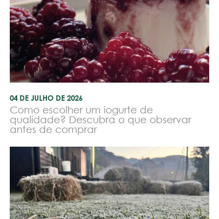
04 DE JULHO DE 2026
Como escolher um iogurte de
qualidade? Descubra o que observar
antes de comprar