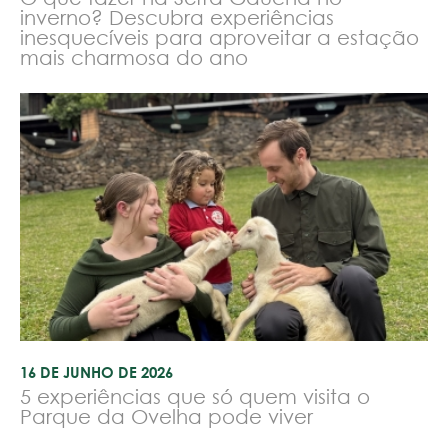
inverno? Descubra experiências
inesquecíveis para aproveitar a estação
mais charmosa do ano
16 DE JUNHO DE 2026
5 experiências que só quem visita o
Parque da Ovelha pode viver