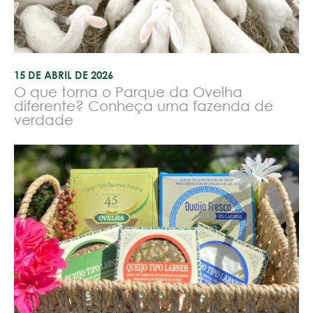
15 DE ABRIL DE 2026
O que torna o Parque da Ovelha
diferente? Conheça uma fazenda de
verdade