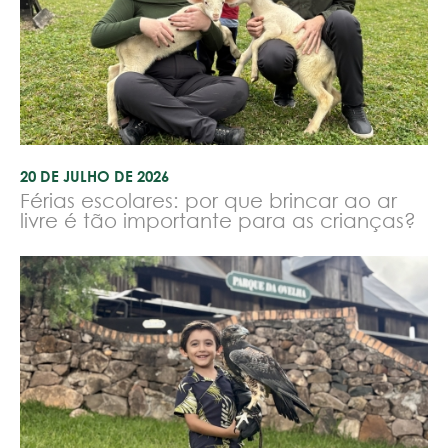
20 DE JULHO DE 2026
Férias escolares: por que brincar ao ar
livre é tão importante para as crianças?