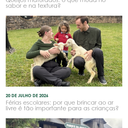
sabor e na textura?
20 DE JULHO DE 2026
Férias escolares: por que brincar ao ar
livre é tão importante para as crianças?