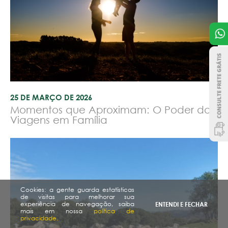
25 DE MARÇO DE 2026
Momentos que Aproximam: O Poder das
Viagens em Família
Cookies: a gente guarda estatísticas
de visitas para melhorar sua
experiência de navegação, saiba
ENTENDI E FECHAR
mais em nossa
política de
privacidade.