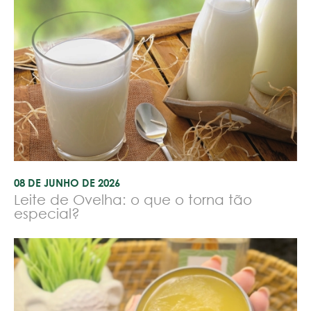
08 DE JUNHO DE 2026
Leite de Ovelha: o que o torna tão
especial?