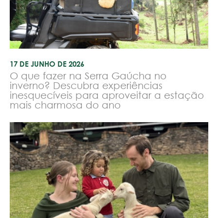
17 DE JUNHO DE 2026
O que fazer na Serra Gaúcha no
inverno? Descubra experiências
inesquecíveis para aproveitar a estação
mais charmosa do ano