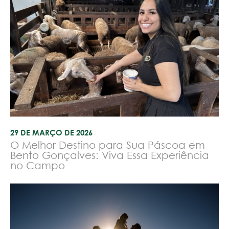
29 DE MARÇO DE 2026
O Melhor Destino para Sua Páscoa em
Bento Gonçalves: Viva Essa Experiência
no Campo