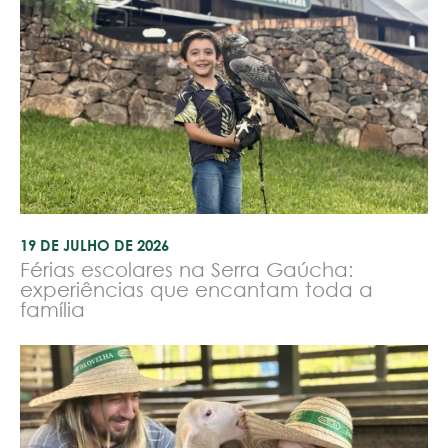
19 DE JULHO DE 2026
Férias escolares na Serra Gaúcha:
experiências que encantam toda a
família