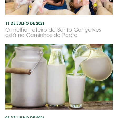
11 DE JULHO DE 2026
O melhor roteiro de Bento Gonçalves
está no Caminhos de Pedra
08 DE JULHO DE 2026