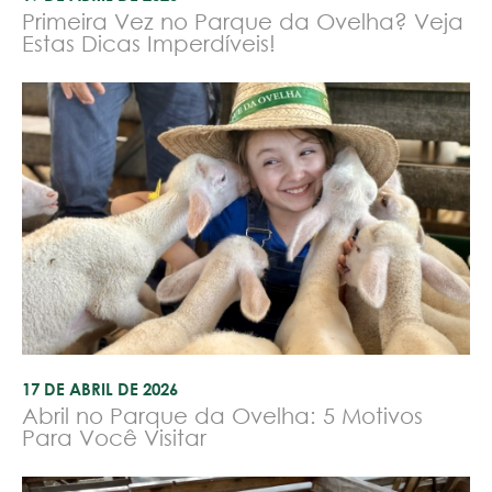
Primeira Vez no Parque da Ovelha? Veja
Estas Dicas Imperdíveis!
17 DE ABRIL DE 2026
Abril no Parque da Ovelha: 5 Motivos
Para Você Visitar