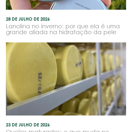
28 DE JULHO DE 2026
Lanolina no inverno: por que ela é uma
grande aliada na hidratação da pele
23 DE JULHO DE 2026
Queijos maturados: o que muda no