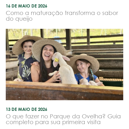
16 DE MAIO DE 2026
Como a maturação transforma o sabor
do queijo
13 DE MAIO DE 2026
O que fazer no Parque da Ovelha? Guia
completo para sua primeira visita