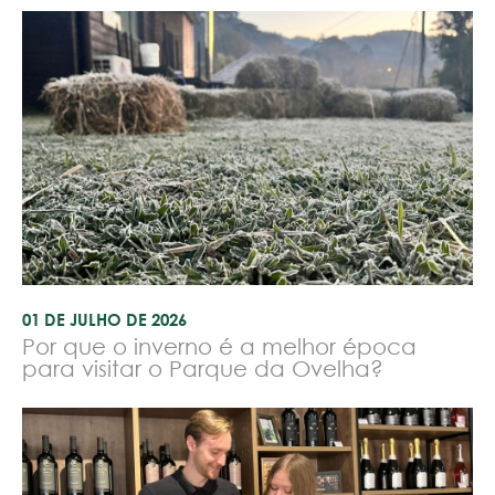
01 DE JULHO DE 2026
Por que o inverno é a melhor época
para visitar o Parque da Ovelha?