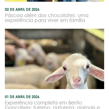
02 DE ABRIL DE 2026
Páscoa além dos chocolates: uma
experiência para viver em família
01 DE ABRIL DE 2026
Experiência completa em Bento
Gonçalves: turismo, natureza, animais e