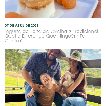
07 DE ABRIL DE 2026
Iogurte de Leite de Ovelha X Tradicional:
Qual a Diferença Que Ninguém Te
Conta?