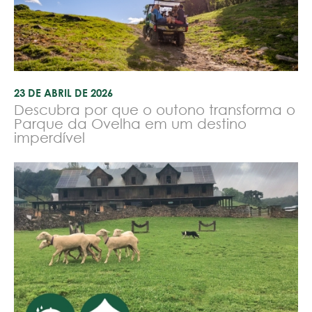
23 DE ABRIL DE 2026
Descubra por que o outono transforma o
Parque da Ovelha em um destino
imperdível