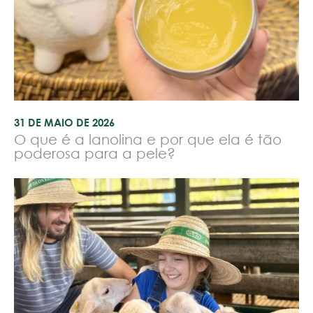
31 DE MAIO DE 2026
O que é a lanolina e por que ela é tão
poderosa para a pele?