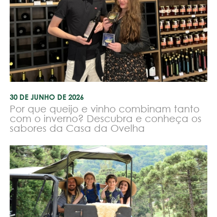
30 DE JUNHO DE 2026
Por que queijo e vinho combinam tanto
com o inverno? Descubra e conheça os
sabores da Casa da Ovelha