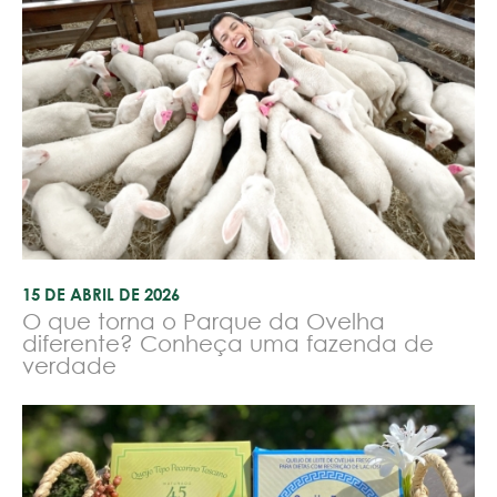
15 DE ABRIL DE 2026
O que torna o Parque da Ovelha
diferente? Conheça uma fazenda de
verdade