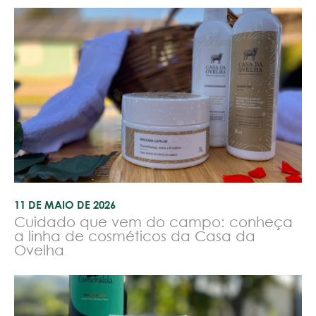
11 DE MAIO DE 2026
Cuidado que vem do campo: conheça
a linha de cosméticos da Casa da
Ovelha