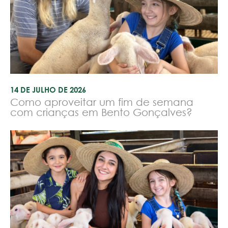
14 DE JULHO DE 2026
Como aproveitar um fim de semana
com crianças em Bento Gonçalves?