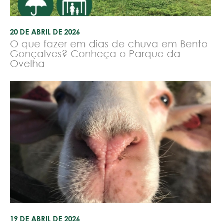
20 DE ABRIL DE 2026
O que fazer em dias de chuva em Bento
Gonçalves? Conheça o Parque da
Ovelha
19 DE ABRIL DE 2026