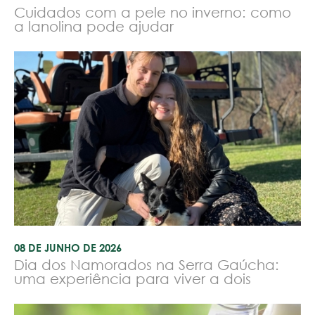
Cuidados com a pele no inverno: como
a lanolina pode ajudar
08 DE JUNHO DE 2026
Dia dos Namorados na Serra Gaúcha:
uma experiência para viver a dois