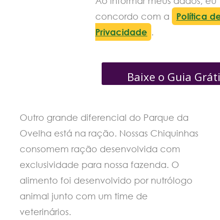
Ao informar meus dados, eu
concordo com a
Política d
Privacidade
.
Baixe o Guia Grát
Outro grande diferencial do Parque da
Ovelha está na ração. Nossas Chiquinhas
consomem ração desenvolvida com
exclusividade para nossa fazenda. O
alimento foi desenvolvido por nutrólogo
animal junto com um time de
veterinários.