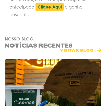
antecipado
Clique Aqui
e ganhe
desconto.
NOSSO BLOG
NOTÍCIAS RECENTES
VISITAR BLOG