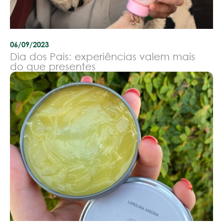
06/09/2023
Dia dos Pais: experiências valem mais
do que presentes