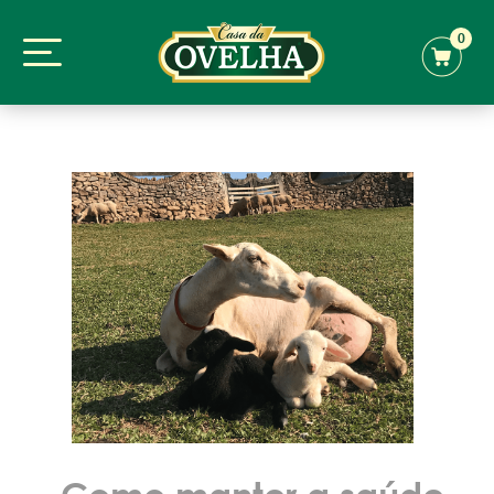
0
Como manter a saúde