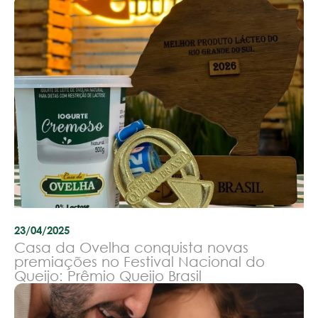
23/04/2025
Casa da Ovelha conquista novas
premiações no Festival Nacional do
Queijo: Prêmio Queijo Brasil