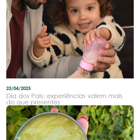
23/04/2025
Dia dos Pais: experiências valem mais
do que presentes