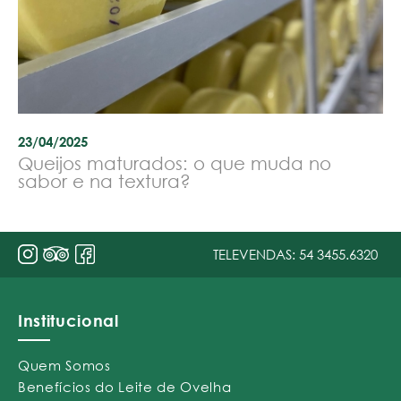
23/04/2025
Queijos maturados: o que muda no
sabor e na textura?
TELEVENDAS:
54 3455.6320
Institucional
Quem Somos
Benefícios do Leite de Ovelha