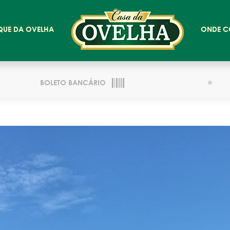
QUE DA OVELHA
ONDE C
BOLETO BANCÁRIO