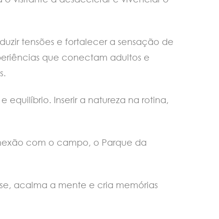
eduzir tensões e fortalecer a sensação de
xperiências que conectam adultos e
s.
uilíbrio. Inserir a natureza na rotina,
onexão com o campo, o Parque da
sse, acalma a mente e cria memórias