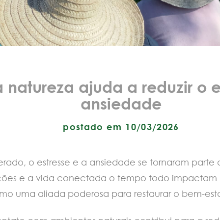
natureza ajuda a reduzir o e
ansiedade
postado em 10/03/2026
do, o estresse e a ansiedade se tornaram parte da
ções e a vida conectada o tempo todo impactam d
omo uma aliada poderosa para restaurar o bem-esta