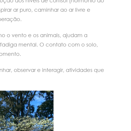
ção dos níveis de cortisol (hormônio do
rar ar puro, caminhar ao ar livre e
peração.
omo o vento e os animais, ajudam a
fadiga mental. O contato com o solo,
momento.
r, observar e interagir, atividades que