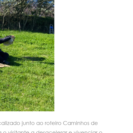
alizado junto ao roteiro Caminhos de
 visitante a desacelerar e vivenciar o