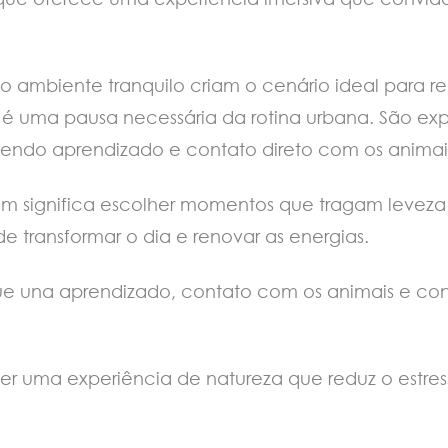
e o ambiente tranquilo criam o cenário ideal para r
o, é uma pausa necessária da rotina urbana. São e
endo aprendizado e contato direto com os animai
ignifica escolher momentos que tragam leveza e eq
 transformar o dia e renovar as energias.
ue una aprendizado, contato com os animais e c
er uma experiência de natureza que reduz o estre