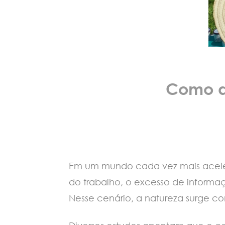
Como a 
Em um mundo cada vez mais acelera
do trabalho, o excesso de informa
Nesse cenário, a natureza surge c