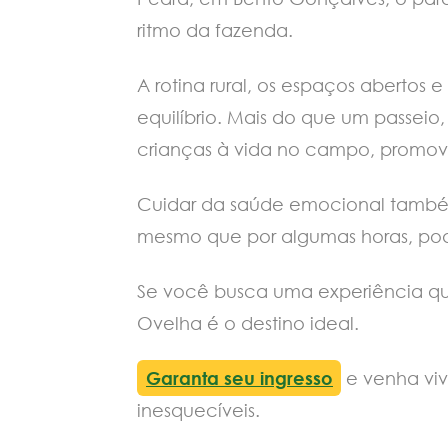
ritmo da fazenda.
A rotina rural, os espaços abertos 
equilíbrio. Mais do que um passei
crianças à vida no campo, promov
Cuidar da saúde emocional também s
mesmo que por algumas horas, pode
Se você busca uma experiência q
Ovelha é o destino ideal.
Garanta seu ingresso
e venha viv
inesquecíveis.