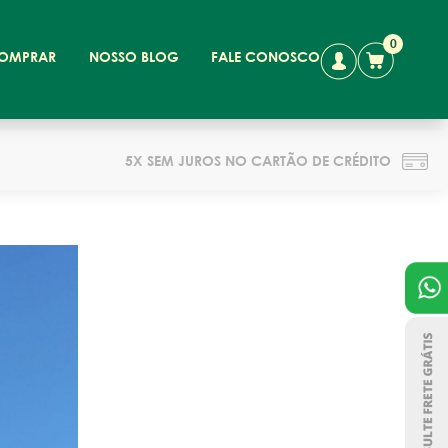
0
OMPRAR
NOSSO BLOG
FALE CONOSCO
5X SEM JUROS NO CARTÃO DE CRÉDITO