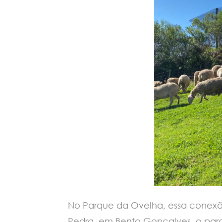
No Parque da Ovelha, essa conexão
Pedra, em Bento Gonçalves, o parq