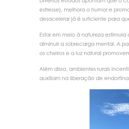
Diversos estudos apontam que o con
estresse), melhora o humor e promo
desacelerar já é suficiente para 
Estar em meio à natureza estimula 
diminuir a sobrecarga mental. A p
os cheiros e a luz natural prom
Além disso, ambientes rurais incen
auxiliam na liberação de endorfin