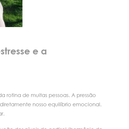
stresse e a
 rotina de muitas pessoas. A pressão
iretamente nosso equilíbrio emocional.
r.