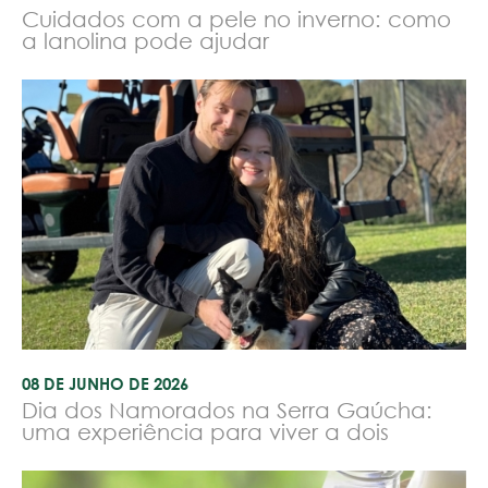
Cuidados com a pele no inverno: como
a lanolina pode ajudar
08 DE JUNHO DE 2026
Dia dos Namorados na Serra Gaúcha:
uma experiência para viver a dois