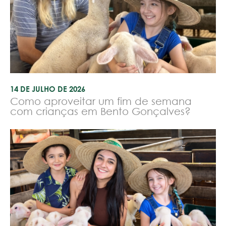
14 DE JULHO DE 2026
Como aproveitar um fim de semana
com crianças em Bento Gonçalves?