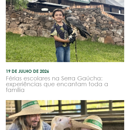
19 DE JULHO DE 2026
Férias escolares na Serra Gaúcha:
experiências que encantam toda a
família