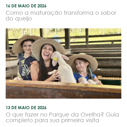
16 DE MAIO DE 2026
Como a maturação transforma o sabor
do queijo
13 DE MAIO DE 2026
O que fazer no Parque da Ovelha? Guia
completo para sua primeira visita