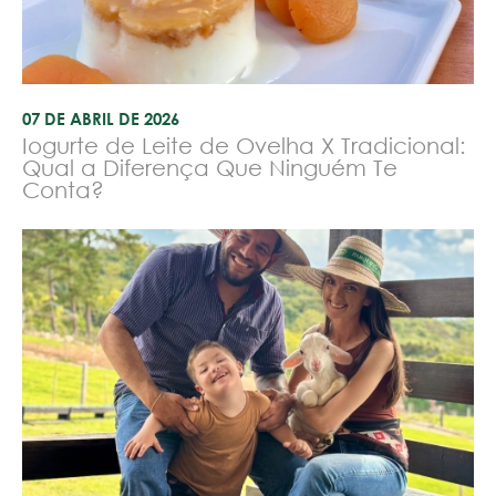
07 DE ABRIL DE 2026
Iogurte de Leite de Ovelha X Tradicional:
Qual a Diferença Que Ninguém Te
Conta?