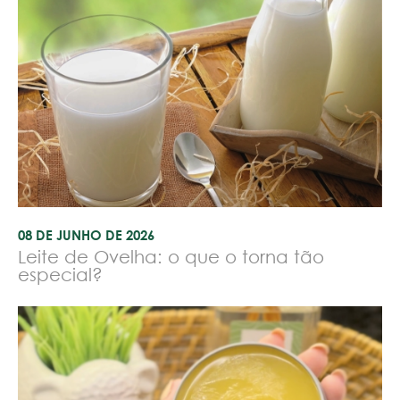
08 DE JUNHO DE 2026
Leite de Ovelha: o que o torna tão
especial?