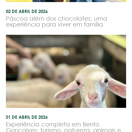
02 DE ABRIL DE 2026
Páscoa além dos chocolates: uma
experiência para viver em família
01 DE ABRIL DE 2026
Experiência completa em Bento
Gonçalves: turismo, natureza, animais e