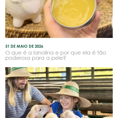
31 DE MAIO DE 2026
O que é a lanolina e por que ela é tão
poderosa para a pele?