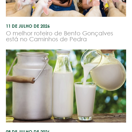
11 DE JULHO DE 2026
O melhor roteiro de Bento Gonçalves
está no Caminhos de Pedra
08 DE JULHO DE 2026