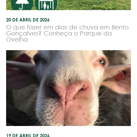
20 DE ABRIL DE 2026
O que fazer em dias de chuva em Bento
Gonçalves? Conheça o Parque da
Ovelha
19 DE ABRIL DE 2026