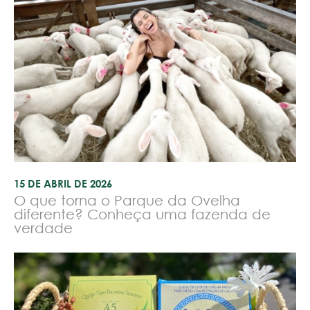
15 DE ABRIL DE 2026
O que torna o Parque da Ovelha
diferente? Conheça uma fazenda de
verdade