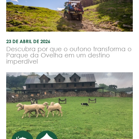
23 DE ABRIL DE 2026
Descubra por que o outono transforma o
Parque da Ovelha em um destino
imperdível