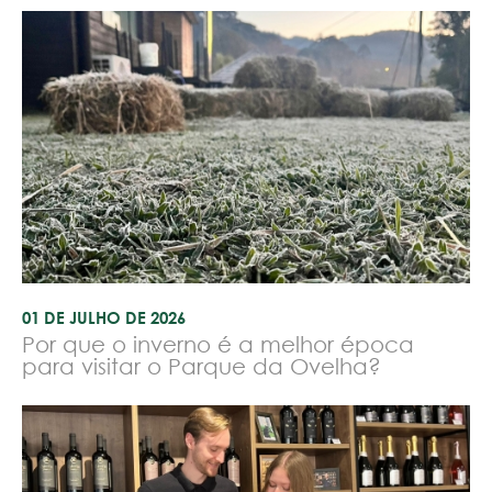
01 DE JULHO DE 2026
Por que o inverno é a melhor época
para visitar o Parque da Ovelha?