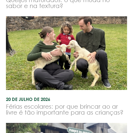
sabor e na textura?
20 DE JULHO DE 2026
Férias escolares: por que brincar ao ar
livre é tão importante para as crianças?