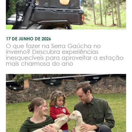
17 DE JUNHO DE 2026
O que fazer na Serra Gaúcha no
inverno? Descubra experiências
inesquecíveis para aproveitar a estação
mais charmosa do ano