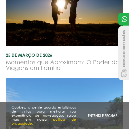
25 DE MARÇO DE 2026
Momentos que Aproximam: O Poder das
Viagens em Família
Cookies: a gente guarda estatísticas
de visitas para melhorar sua
experiência de navegação, saiba
ENTENDI E FECHAR
mais em nossa
política de
privacidade.