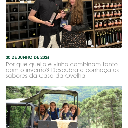
30 DE JUNHO DE 2026
Por que queijo e vinho combinam tanto
com o inverno? Descubra e conheça os
sabores da Casa da Ovelha