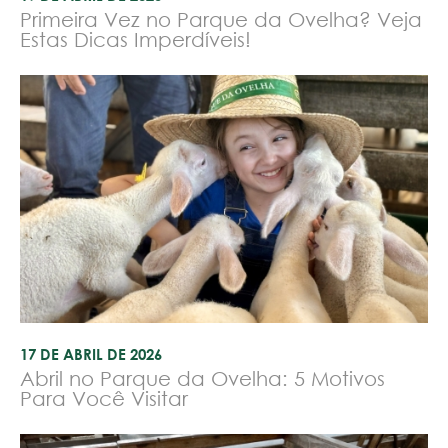
Primeira Vez no Parque da Ovelha? Veja
Estas Dicas Imperdíveis!
17 DE ABRIL DE 2026
Abril no Parque da Ovelha: 5 Motivos
Para Você Visitar