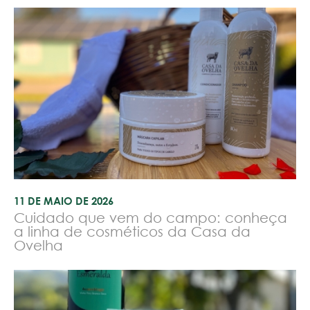
11 DE MAIO DE 2026
Cuidado que vem do campo: conheça
a linha de cosméticos da Casa da
Ovelha