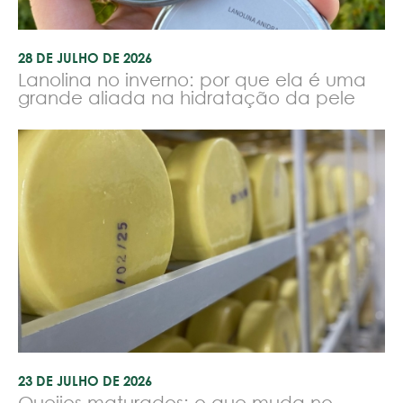
28 DE JULHO DE 2026
Lanolina no inverno: por que ela é uma
grande aliada na hidratação da pele
23 DE JULHO DE 2026
Queijos maturados: o que muda no