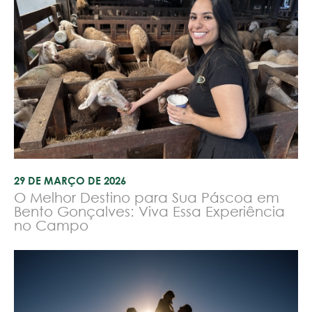
29 DE MARÇO DE 2026
O Melhor Destino para Sua Páscoa em
Bento Gonçalves: Viva Essa Experiência
no Campo