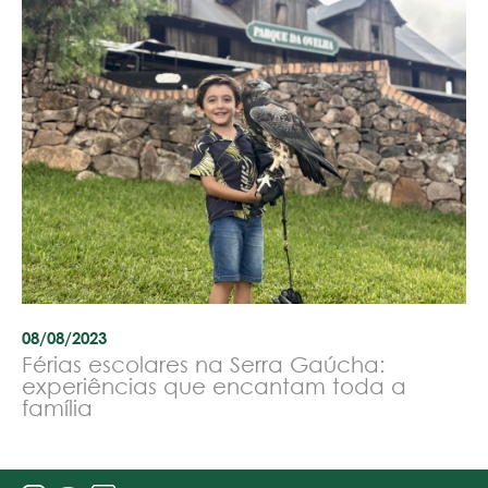
08/08/2023
Férias escolares na Serra Gaúcha:
experiências que encantam toda a
família