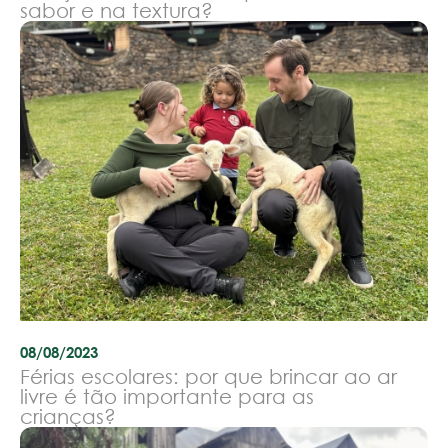
sabor e na textura?
08/08/2023
Férias escolares: por que brincar ao ar
livre é tão importante para as
crianças?