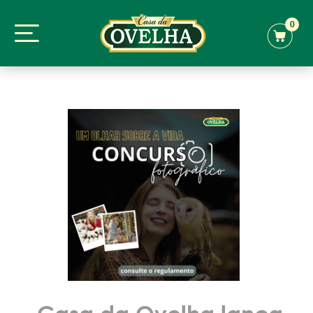
0
Casa da Ovelha lança