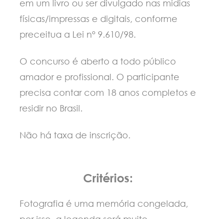
em um livro ou ser divulgado nas mídias
físicas/impressas e digitais, conforme
preceitua a Lei n° 9.610/98.
O concurso é aberto a todo público
amador e profissional. O participante
precisa contar com 18 anos completos e
residir no Brasil.
Não há taxa de inscrição.
Critérios:
Fotografia é uma memória congelada,
por isso, a legenda será muito