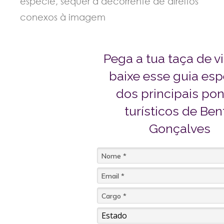
espécie, sequer a decorrente de direitos
conexos à imagem
Pega a tua taça de v
baixe esse guia esp
dos principais po
turísticos de Ben
Gonçalves