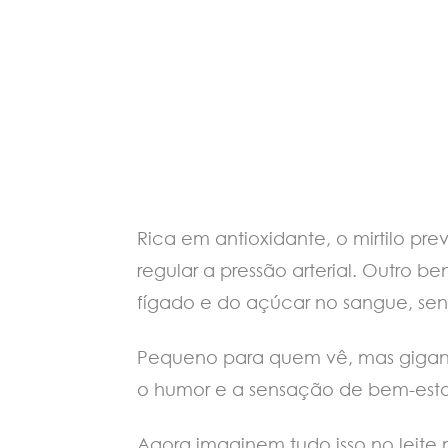
Rica em antioxidante, o mirtilo 
regular a pressão arterial. Outro 
fígado e do açúcar no sangue, s
Pequeno para quem vê, mas gigant
o humor e a sensação de bem-estar
Agora imaginem tudo isso no leite 