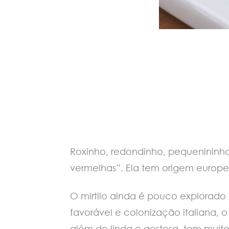
Roxinho, redondinho, pequenininho e
vermelhas”. Ela tem origem europe
O mirtilo ainda é pouco explorado 
favorável e colonização italiana, 
além de linda e gostosa, tem muito