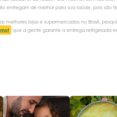
tilo entregam de melhor para sua saúde, pois são fe
nas melhores lojas e supermercados no Brasil, pesq
smo!
que a gente garante a entrega refrigerada em