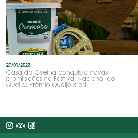
27/01/2023
Casa da Ovelha conquista novas
premiações no Festival Nacional do
Queijo: Prêmio Queijo Brasil