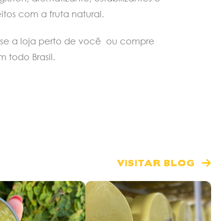
itos com a fruta natural.
uise a loja perto de você ou compre
 todo Brasil.
VISITAR BLOG