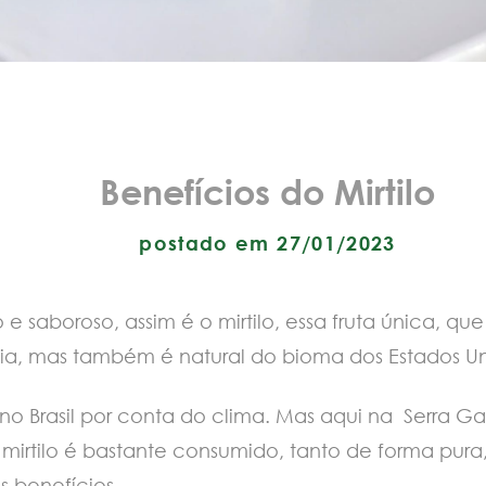
Benefícios do Mirtilo
postado em 27/01/2023
 saboroso, assim é o mirtilo, essa fruta única, que
ia, mas também é natural do bioma dos Estados U
no Brasil por conta do clima. Mas aqui na Serra G
o mirtilo é bastante consumido, tanto de forma pur
s benefícios.