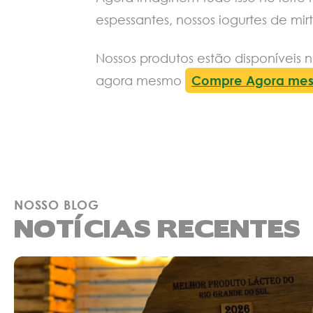
espessantes, nossos iogurtes de mir
Nossos produtos estão disponíveis 
agora mesmo
Compre Agora me
NOSSO BLOG
NOTÍCIAS RECENTES