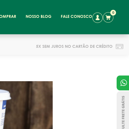
0
OMPRAR
NOSSO BLOG
FALE CONOSCO
5X SEM JUROS NO CARTÃO DE CRÉDITO