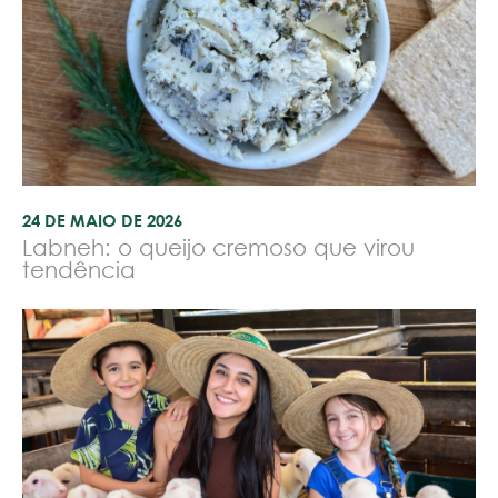
24 DE MAIO DE 2026
Labneh: o queijo cremoso que virou
tendência