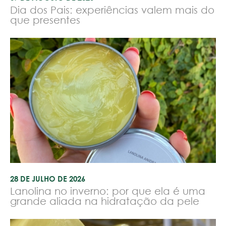
Dia dos Pais: experiências valem mais do
que presentes
28 DE JULHO DE 2026
Lanolina no inverno: por que ela é uma
grande aliada na hidratação da pele