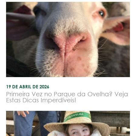
19 DE ABRIL DE 2026
Primeira Vez no Parque da Ovelha? Veja
Estas Dicas Imperdíveis!