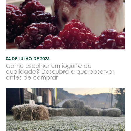
04 DE JULHO DE 2026
Como escolher um iogurte de
qualidade? Descubra o que observar
antes de comprar