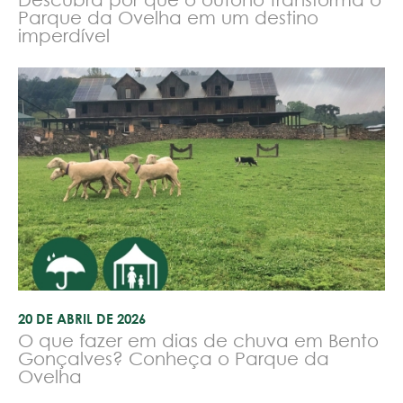
Parque da Ovelha em um destino
imperdível
20 DE ABRIL DE 2026
O que fazer em dias de chuva em Bento
Gonçalves? Conheça o Parque da
Ovelha