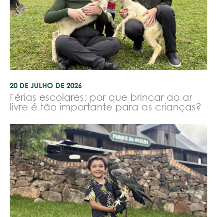
20 DE JULHO DE 2026
Férias escolares: por que brincar ao ar
livre é tão importante para as crianças?