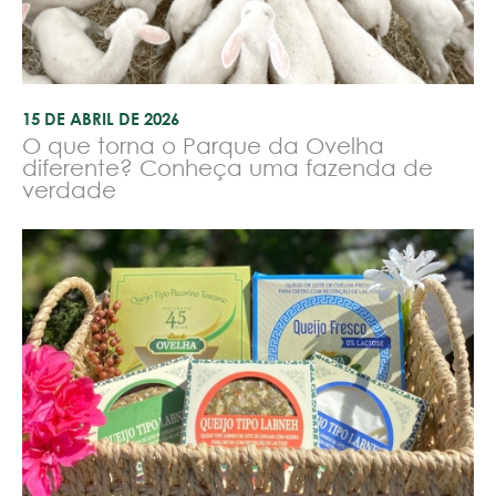
15 DE ABRIL DE 2026
O que torna o Parque da Ovelha
diferente? Conheça uma fazenda de
verdade