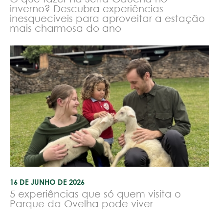
inverno? Descubra experiências
inesquecíveis para aproveitar a estação
mais charmosa do ano
16 DE JUNHO DE 2026
5 experiências que só quem visita o
Parque da Ovelha pode viver