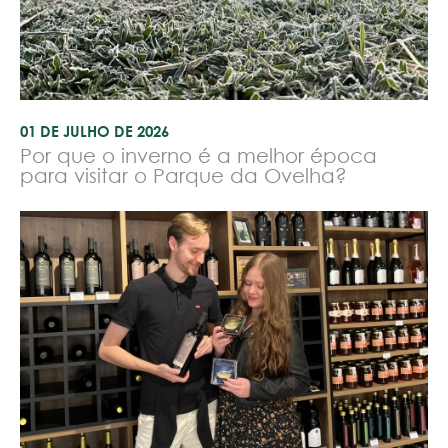
01 DE JULHO DE 2026
Por que o inverno é a melhor época
para visitar o Parque da Ovelha?