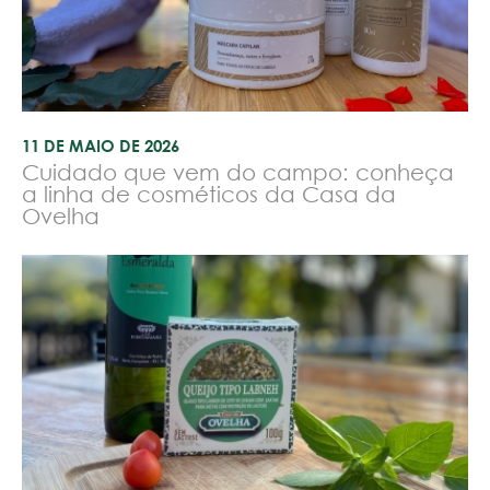
11 DE MAIO DE 2026
Cuidado que vem do campo: conheça
a linha de cosméticos da Casa da
Ovelha