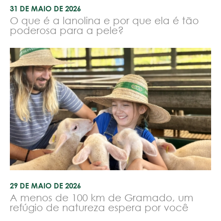
31 DE MAIO DE 2026
O que é a lanolina e por que ela é tão
poderosa para a pele?
29 DE MAIO DE 2026
A menos de 100 km de Gramado, um
refúgio de natureza espera por você