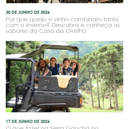
30 DE JUNHO DE 2026
Por que queijo e vinho combinam tanto
com o inverno? Descubra e conheça os
sabores da Casa da Ovelha
17 DE JUNHO DE 2026
O que fazer na Serra Gaúcha no