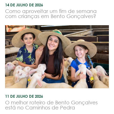
14 DE JULHO DE 2026
Como aproveitar um fim de semana
com crianças em Bento Gonçalves?
11 DE JULHO DE 2026
O melhor roteiro de Bento Gonçalves
está no Caminhos de Pedra