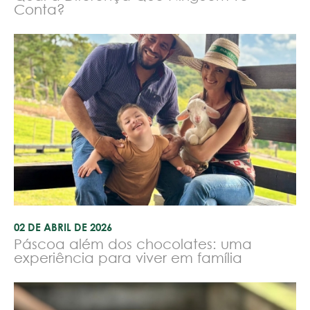
Conta?
02 DE ABRIL DE 2026
Páscoa além dos chocolates: uma
experiência para viver em família