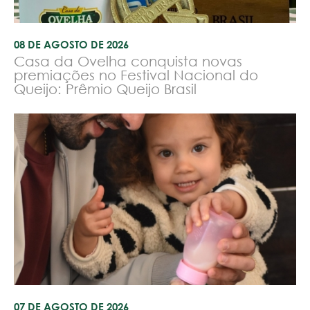
08 DE AGOSTO DE 2026
Casa da Ovelha conquista novas
premiações no Festival Nacional do
Queijo: Prêmio Queijo Brasil
07 DE AGOSTO DE 2026