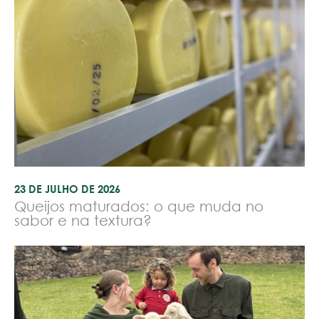
23 DE JULHO DE 2026
Queijos maturados: o que muda no
sabor e na textura?