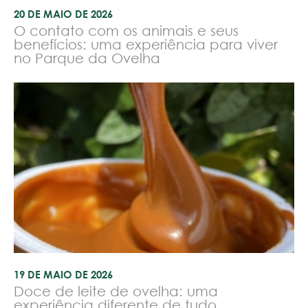
20 DE MAIO DE 2026
O contato com os animais e seus
benefícios: uma experiência para viver
no Parque da Ovelha
19 DE MAIO DE 2026
Doce de leite de ovelha: uma
experiência diferente de tudo