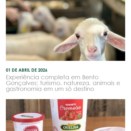
01 DE ABRIL DE 2026
Experiência completa em Bento
Gonçalves: turismo, natureza, animais e
gastronomia em um só destino