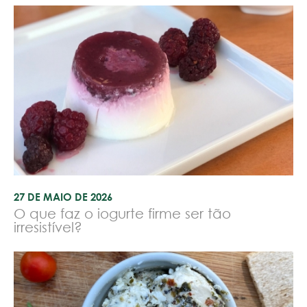
27 DE MAIO DE 2026
O que faz o iogurte firme ser tão
irresistível?