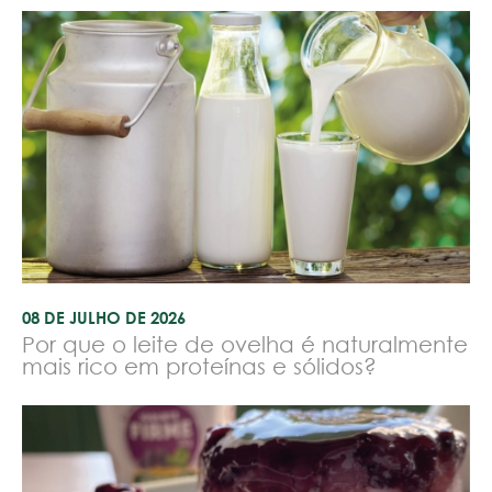
08 DE JULHO DE 2026
Por que o leite de ovelha é naturalmente
mais rico em proteínas e sólidos?