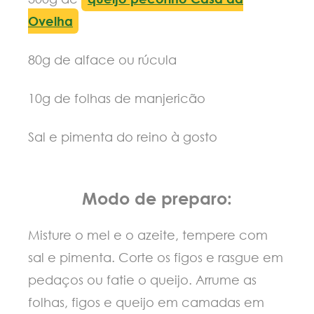
Ovelha
80g de alface ou rúcula
10g de folhas de manjericão
Sal e pimenta do reino à gosto
Modo de preparo:
Misture o mel e o azeite, tempere com
sal e pimenta. Corte os figos e rasgue em
pedaços ou fatie o queijo. Arrume as
folhas, figos e queijo em camadas em