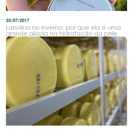
25/07/2017
Lanolina no inverno: por que ela é uma
grande aliada na hidratação da pele