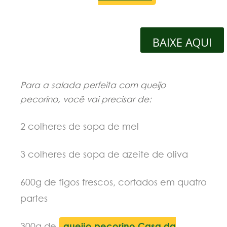
BAIXE AQUI
Para a salada perfeita com queijo
pecorino, você vai precisar de:
2 colheres de sopa de mel
3 colheres de sopa de azeite de oliva
600g de figos frescos, cortados em quatro
partes
300g de
queijo pecorino Casa da