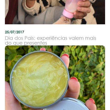
25/07/2017
Dia dos Pais: experiências valem mais
do que presentes