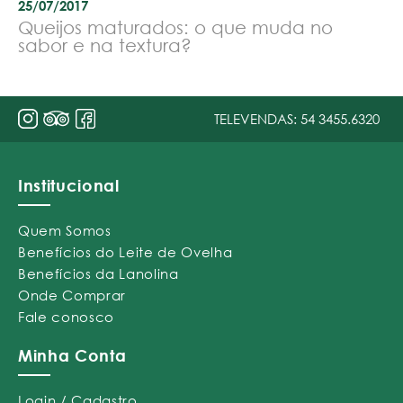
25/07/2017
Queijos maturados: o que muda no
sabor e na textura?
TELEVENDAS:
54 3455.6320
Institucional
Quem Somos
Benefícios do Leite de Ovelha
Benefícios da Lanolina
Onde Comprar
Fale conosco
Minha Conta
Login / Cadastro