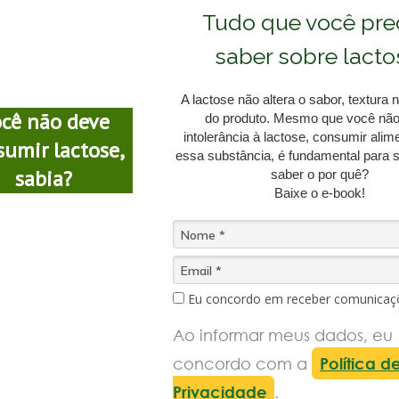
Tudo que você pre
saber sobre lacto
A lactose não altera o sabor, textur
cê não deve
do produto. Mesmo que você não
intolerância à lactose, consumir ali
sumir lactose,
essa substância, é fundamental para 
sabia?
saber o por quê?
Baixe o e-book!
Eu concordo em receber comunicaç
Ao informar meus dados, eu
concordo com a
Política d
Privacidade
.