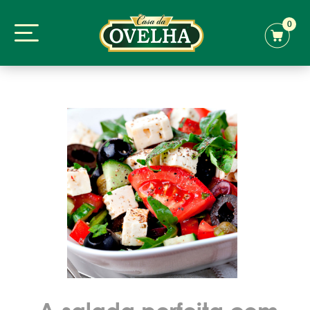
0
A salada perfeita com