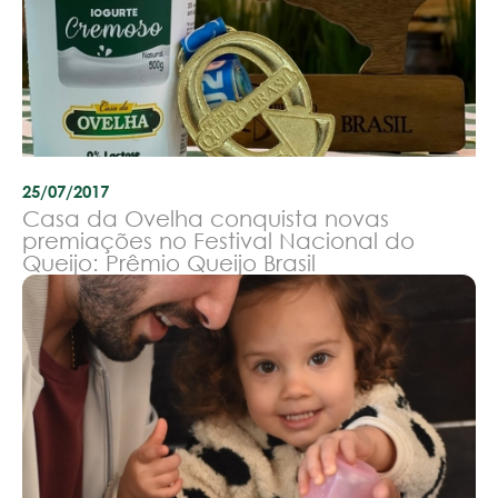
25/07/2017
Casa da Ovelha conquista novas
premiações no Festival Nacional do
Queijo: Prêmio Queijo Brasil