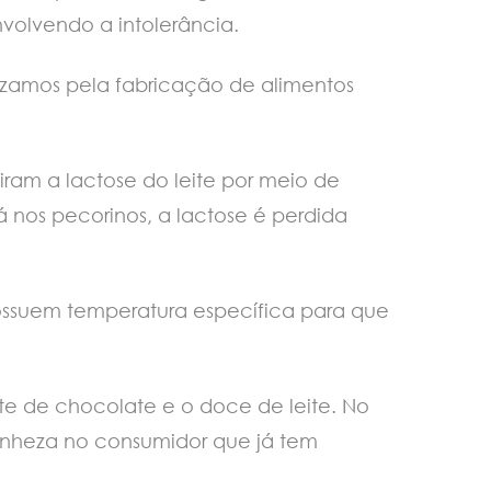
volvendo a intolerância.
rezamos pela fabricação de alimentos
iram a lactose do leite por meio de
á nos pecorinos, a lactose é perdida
ossuem temperatura específica para que
e de chocolate e o doce de leite. No
ranheza no consumidor que já tem