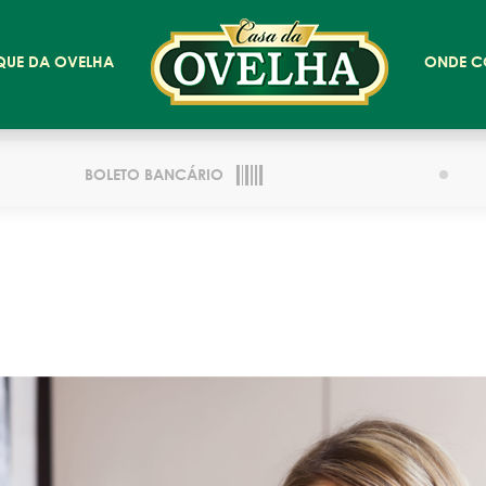
QUE DA OVELHA
ONDE C
BOLETO BANCÁRIO