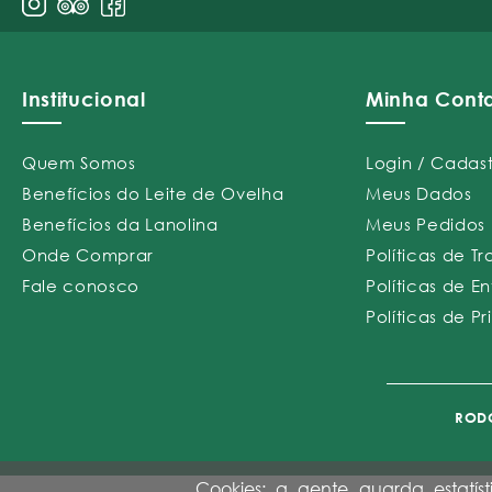
Institucional
Minha Cont
Quem Somos
Login / Cadas
Benefícios do Leite de Ovelha
Meus Dados
Benefícios da Lanolina
Meus Pedidos
Onde Comprar
Políticas de T
Fale conosco
Políticas de E
Políticas de P
RODO
Cookies: a gente guarda estatíst