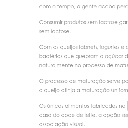
com o tempo, a gente acaba perde
Consumir produtos sem lactose gara
sem lactose.
Com os queijos labneh, iogurtes e 
bactérias que quebram o açúcar do 
naturalmente no processo de matu
O processo de maturação serve pa
o queijo atinja a maturação unifor
Os únicos alimentos fabricados na
caso do doce de leite, a opção se
associação visual.