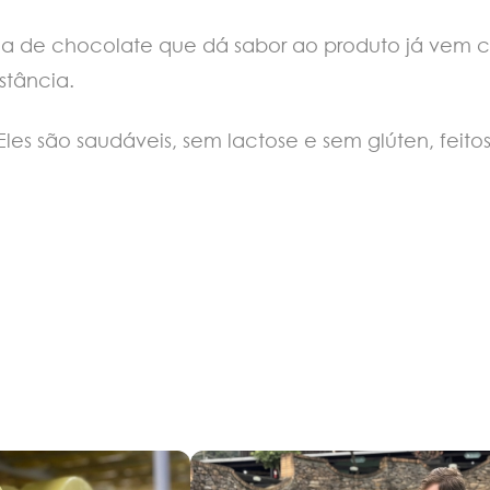
da de chocolate que dá sabor ao produto já vem c
bstância.
Eles são saudáveis, sem lactose e sem glúten, fei