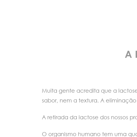
A 
Muita gente acredita que a lactose
sabor, nem a textura. A eliminaçã
A retirada da lactose dos nossos p
O organismo humano tem uma quant