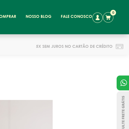
0
OMPRAR
NOSSO BLOG
FALE CONOSCO
5X SEM JUROS NO CARTÃO DE CRÉDITO