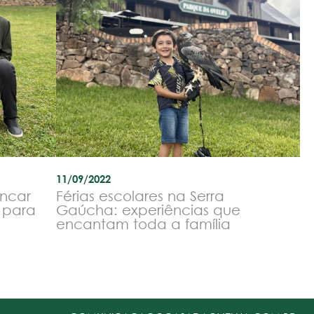
11/09/2022
incar
Férias escolares na Serra
e para
Gaúcha: experiências que
encantam toda a família