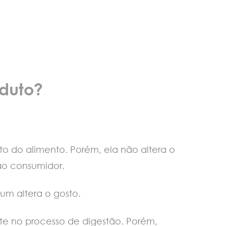
oduto?
to do alimento. Porém, ela não altera o
 ao consumidor.
hum altera o gosto.
e no processo de digestão. Porém,