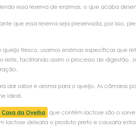
ndo essa reserva de enzimas, o que acaba desen
nte que essa reserva seja preservada, por isso, p
o queijo fresco, usamos enzimas específicas que ret
leite, facilitando assim o processo de digestão. J
ração.
ra dar sabor e aroma para o queijo. As câmaras p
me ideal.
Casa da Ovelha
que contém lactose são o sorvet
m lactose deixaria o produto preto e causaria est