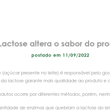
Lactose altera o sabor do pr
postado em 11/09/2022
 (açúcar presente no leite) é responsável pelo gos
o da lactose garante mais qualidade ao produto e
rodutos ocorre por diferentes métodos, porém, nen
idade de enzimas que quebram a lactose do leit